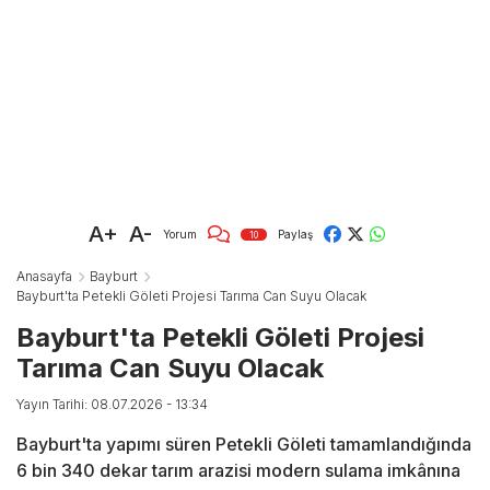
A+
A-
Yorum
Paylaş
10
Anasayfa
Bayburt
Bayburt'ta Petekli Göleti Projesi Tarıma Can Suyu Olacak
Bayburt'ta Petekli Göleti Projesi
Tarıma Can Suyu Olacak
Yayın Tarihi: 08.07.2026 - 13:34
Bayburt'ta yapımı süren Petekli Göleti tamamlandığında
6 bin 340 dekar tarım arazisi modern sulama imkânına