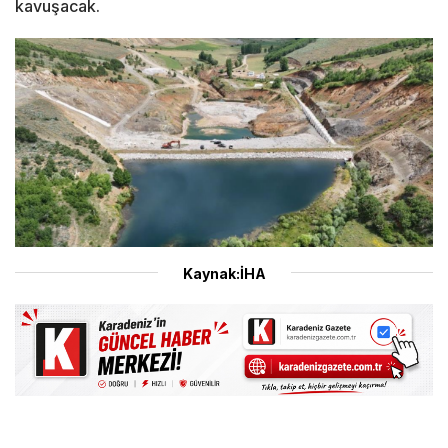
kavuşacak.
Kaynak:İHA