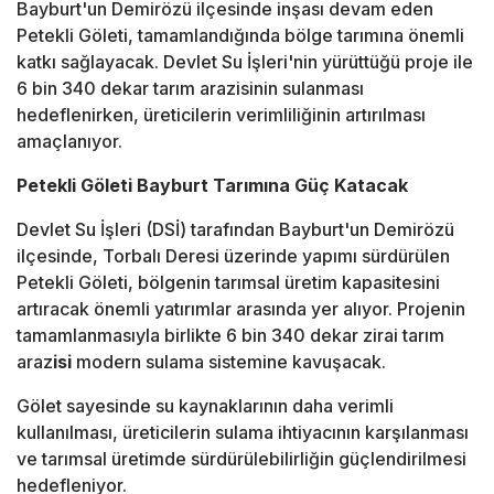
Bayburt'un Demirözü ilçesinde inşası devam eden
Petekli Göleti, tamamlandığında bölge tarımına önemli
katkı sağlayacak. Devlet Su İşleri'nin yürüttüğü proje ile
6 bin 340 dekar tarım arazisinin sulanması
hedeflenirken, üreticilerin verimliliğinin artırılması
amaçlanıyor.
Petekli Göleti Bayburt Tarımına Güç Katacak
Devlet Su İşleri (DSİ) tarafından Bayburt'un Demirözü
ilçesinde, Torbalı Deresi üzerinde yapımı sürdürülen
Petekli Göleti, bölgenin tarımsal üretim kapasitesini
artıracak önemli yatırımlar arasında yer alıyor. Projenin
tamamlanmasıyla birlikte 6 bin 340 dekar zirai tarım
araz
isi
modern sulama sistemine kavuşacak.
Gölet sayesinde su kaynaklarının daha verimli
kullanılması, üreticilerin sulama ihtiyacının karşılanması
ve tarımsal üretimde sürdürülebilirliğin güçlendirilmesi
hedefleniyor.