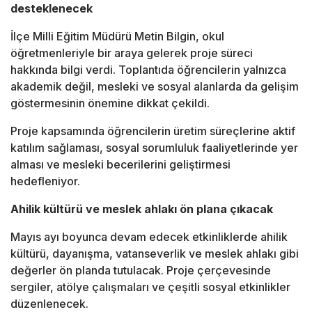
desteklenecek
İlçe Milli Eğitim Müdürü
Metin Bilgin
, okul
öğretmenleriyle bir araya gelerek proje süreci
hakkında bilgi verdi. Toplantıda öğrencilerin yalnızca
akademik değil, mesleki ve sosyal alanlarda da gelişim
göstermesinin önemine dikkat çekildi.
Proje kapsamında öğrencilerin üretim süreçlerine aktif
katılım sağlaması, sosyal sorumluluk faaliyetlerinde yer
alması ve mesleki becerilerini geliştirmesi
hedefleniyor.
Ahilik kültürü ve meslek ahlakı ön plana çıkacak
Mayıs ayı boyunca devam edecek etkinliklerde ahilik
kültürü, dayanışma, vatanseverlik ve meslek ahlakı gibi
değerler ön planda tutulacak. Proje çerçevesinde
sergiler, atölye çalışmaları ve çeşitli sosyal etkinlikler
düzenlenecek.