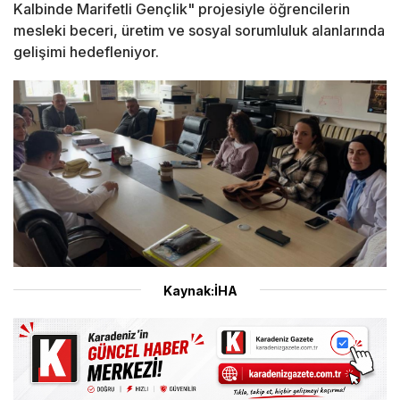
Kalbinde Marifetli Gençlik" projesiyle öğrencilerin
mesleki beceri, üretim ve sosyal sorumluluk alanlarında
gelişimi hedefleniyor.
Kaynak:İHA