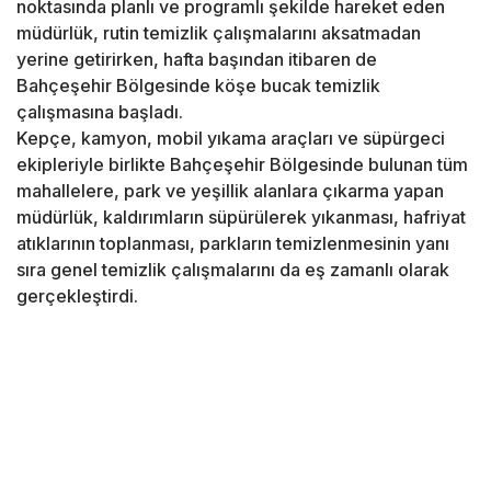
noktasında planlı ve programlı şekilde hareket eden
müdürlük, rutin temizlik çalışmalarını aksatmadan
yerine getirirken, hafta başından itibaren de
Bahçeşehir Bölgesinde köşe bucak temizlik
çalışmasına başladı.
Kepçe, kamyon, mobil yıkama araçları ve süpürgeci
ekipleriyle birlikte Bahçeşehir Bölgesinde bulunan tüm
mahallelere, park ve yeşillik alanlara çıkarma yapan
müdürlük, kaldırımların süpürülerek yıkanması, hafriyat
atıklarının toplanması, parkların temizlenmesinin yanı
sıra genel temizlik çalışmalarını da eş zamanlı olarak
gerçekleştirdi.