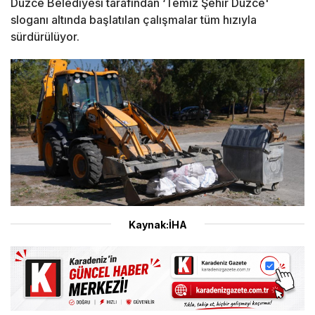
Düzce Belediyesi tarafından ‘Temiz Şehir Düzce'
sloganı altında başlatılan çalışmalar tüm hızıyla
sürdürülüyor.
Kaynak:İHA