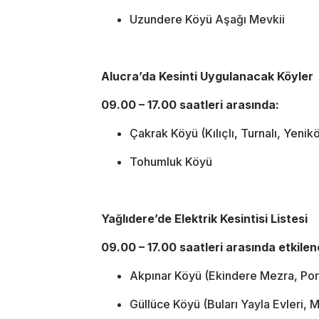
Uzundere Köyü Aşağı Mevkii
Alucra’da Kesinti Uygulanacak Köyler
09.00 – 17.00 saatleri arasında:
Çakrak Köyü (Kılıçlı, Turnalı, Yeni
Tohumluk Köyü
Yağlıdere’de Elektrik Kesintisi Listesi
09.00 – 17.00 saatleri arasında etkilen
Akpınar Köyü (Ekindere Mezra, Portl
Güllüce Köyü (Buları Yayla Evleri, 