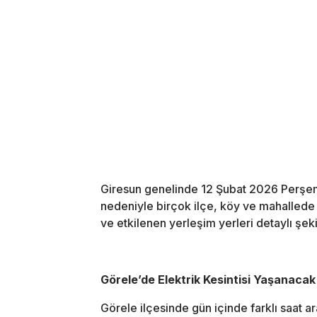
Giresun genelinde 12 Şubat 2026 Perşem
nedeniyle birçok ilçe, köy ve mahallede el
ve etkilenen yerleşim yerleri detaylı şek
Görele’de Elektrik Kesintisi Yaşanacak
Görele ilçesinde gün içinde farklı saat ar