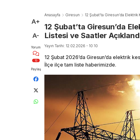
Anasayfa
Giresun
12 Şubat’ta Giresun’da Elektrik K
A+
12 Şubat’ta Giresun’da Elek
Listesi ve Saatler Açıkland
A-
Yayın Tarihi: 12.02.2026 - 10:10
Yorum
12 Şubat 2026’da Giresun’da elektrik kesin
10
İlçe ilçe tam liste haberimizde.
Paylaş