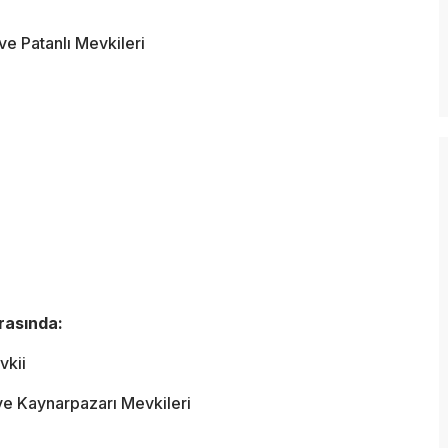
e Patanlı Mevkileri
arasında:
vkii
e Kaynarpazarı Mevkileri