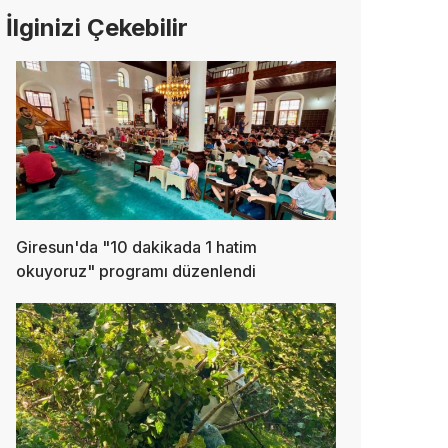
İlginizi Çekebilir
Giresun'da "10 dakikada 1 hatim
okuyoruz" programı düzenlendi