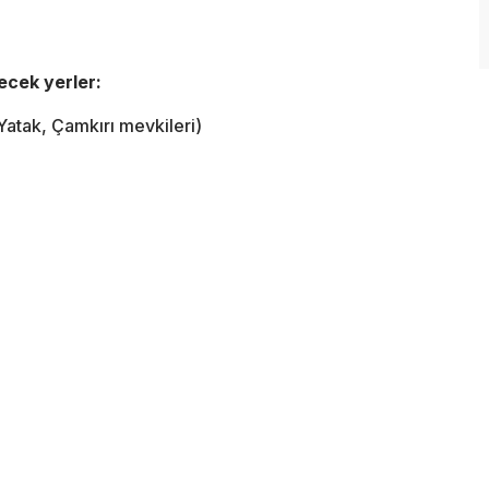
ecek yerler:
Yatak, Çamkırı mevkileri)