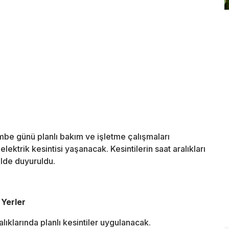
be günü planlı bakım ve işletme çalışmaları
ektrik kesintisi yaşanacak. Kesintilerin saat aralıkları
ilde duyuruldu.
 Yerler
alıklarında planlı kesintiler uygulanacak.