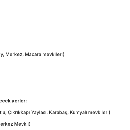
köy, Merkez, Macara mevkileri)
ecek yerler:
u, Çıkrıkkapı Yaylası, Karabaş, Kumyalı mevkileri)
Merkez Mevkii)