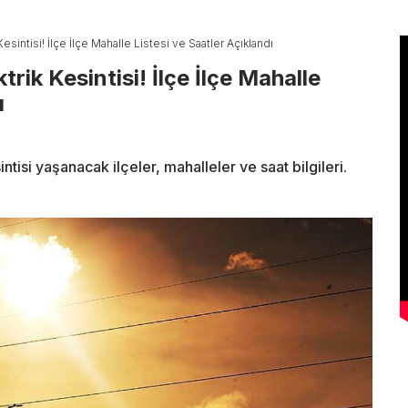
esintisi! İlçe İlçe Mahalle Listesi ve Saatler Açıklandı
trik Kesintisi! İlçe İlçe Mahalle
ı
tisi yaşanacak ilçeler, mahalleler ve saat bilgileri.