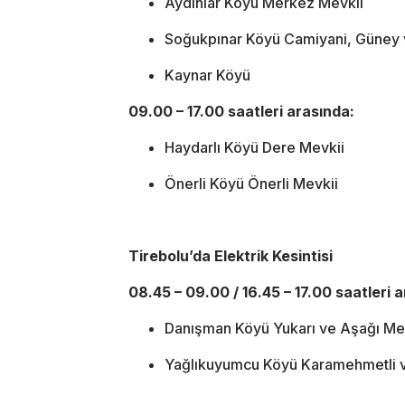
Aydınlar Köyü Merkez Mevkii
Soğukpınar Köyü Camiyani, Güney v
Kaynar Köyü
09.00 – 17.00 saatleri arasında:
Haydarlı Köyü Dere Mevkii
Önerli Köyü Önerli Mevkii
Tirebolu’da Elektrik Kesintisi
08.45 – 09.00 / 16.45 – 17.00 saatleri 
Danışman Köyü Yukarı ve Aşağı Me
Yağlıkuyumcu Köyü Karamehmetli v