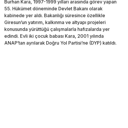
Burhan Kara, 1997-1999 yılları arasında görev yapan
55. Hükümet döneminde Devlet Bakanı olarak
kabinede yer aldı. Bakanlığı süresince özellikle
Giresun’un yatırım, kalkınma ve altyapı projeleri
konusunda yürüttüğü çalışmalarla hafızalarda yer
edindi. Evli iki çocuk babası Kara, 2001 yılında
ANAP’tan ayrılarak Doğru Yol Partisi’ne (DYP) katıldı.