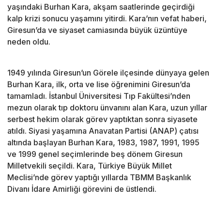
yaşındaki Burhan Kara, akşam saatlerinde geçirdiği
kalp krizi sonucu yaşamını yitirdi. Kara’nın vefat haberi,
Giresun’da ve siyaset camiasında büyük üzüntüye
neden oldu.
1949 yılında Giresun’un Görele ilçesinde dünyaya gelen
Burhan Kara, ilk, orta ve lise öğrenimini Giresun’da
tamamladı. İstanbul Üniversitesi Tıp Fakültesi’nden
mezun olarak tıp doktoru ünvanını alan Kara, uzun yıllar
serbest hekim olarak görev yaptıktan sonra siyasete
atıldı. Siyasi yaşamına Anavatan Partisi (ANAP) çatısı
altında başlayan Burhan Kara, 1983, 1987, 1991, 1995
ve 1999 genel seçimlerinde beş dönem Giresun
Milletvekili seçildi. Kara, Türkiye Büyük Millet
Meclisi’nde görev yaptığı yıllarda TBMM Başkanlık
Divanı İdare Amirliği görevini de üstlendi.