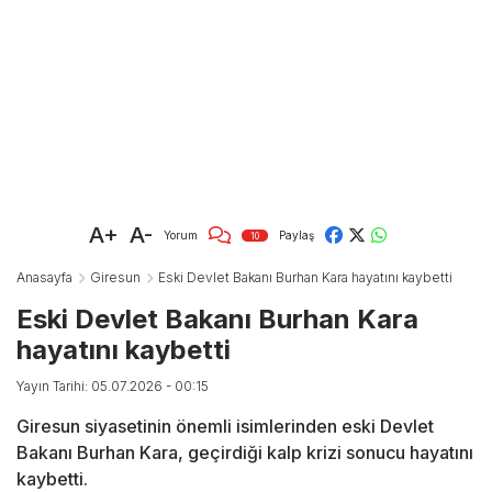
A+
A-
Yorum
Paylaş
10
Anasayfa
Giresun
Eski Devlet Bakanı Burhan Kara hayatını kaybetti
Eski Devlet Bakanı Burhan Kara
hayatını kaybetti
Yayın Tarihi: 05.07.2026 - 00:15
Giresun siyasetinin önemli isimlerinden eski Devlet
Bakanı Burhan Kara, geçirdiği kalp krizi sonucu hayatını
kaybetti.