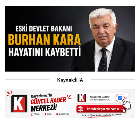
Kaynak:İHA