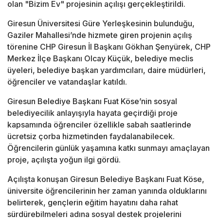
olan "Bizim Ev" projesinin açılışı gerçekleştirildi.
Giresun Üniversitesi Güre Yerleşkesinin bulunduğu,
Gaziler Mahallesi’nde hizmete giren projenin açılış
törenine CHP Giresun İl Başkanı Gökhan Şenyürek, CHP
Merkez İlçe Başkanı Olcay Küçük, belediye meclis
üyeleri, belediye başkan yardımcıları, daire müdürleri,
öğrenciler ve vatandaşlar katıldı.
Giresun Belediye Başkanı Fuat Köse’nin sosyal
belediyecilik anlayışıyla hayata geçirdiği proje
kapsamında öğrenciler özellikle sabah saatlerinde
ücretsiz çorba hizmetinden faydalanabilecek.
Öğrencilerin günlük yaşamına katkı sunmayı amaçlayan
proje, açılışta yoğun ilgi gördü.
Açılışta konuşan Giresun Belediye Başkanı Fuat Köse,
üniversite öğrencilerinin her zaman yanında olduklarını
belirterek, gençlerin eğitim hayatını daha rahat
sürdürebilmeleri adına sosyal destek projelerini