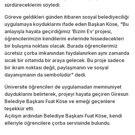
sürdüreceklerini söyledi.
Göreve geldikleri günden itibaren sosyal belediyeciliği
uygulamaya koyduklarını ifade eden Başkan Köse, "Bu
anlayışla hayata geçirdiğimiz ‘Bizim Ev’ projesi,
öğrencilerimizin kendilerini evlerinde hissedecekleri
bir buluşma noktası olacak. Burada öğrencilerimiz
ücretsiz çorba imkanından faydalanırken aynı zamanda
sıcak bir ortamda bir araya gelecek. Bu proje sadece
bir ikram noktası değil, paylaşmanın ve sosyal
dayanışmanın da sembolüdür" dedi.
Üniversite öğrencileri de uygulamadan memnuniyet
duyduklarını belirterek, projeyi hayata geçiren Giresun
Belediye Başkanı Fuat Köse ve emeği geçenlere
teşekkür etti.
Açılışın ardından Belediye Başkanı Fuat Köse, kendi
elleriyle öğrencilere çorba servisinde bulundu.