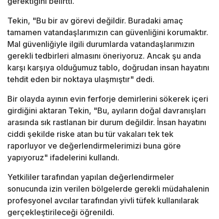
gerektiğini belirtti.
Tekin, "Bu bir av görevi değildir. Buradaki amaç
tamamen vatandaşlarımızın can güvenliğini korumaktır.
Mal güvenliğiyle ilgili durumlarda vatandaşlarımızın
gerekli tedbirleri almasını öneriyoruz. Ancak şu anda
karşı karşıya olduğumuz tablo, doğrudan insan hayatını
tehdit eden bir noktaya ulaşmıştır" dedi.
Bir olayda ayının evin ferforje demirlerini sökerek içeri
girdiğini aktaran Tekin, "Bu, ayıların doğal davranışları
arasında sık rastlanan bir durum değildir. İnsan hayatını
ciddi şekilde riske atan bu tür vakaları tek tek
raporluyor ve değerlendirmelerimizi buna göre
yapıyoruz" ifadelerini kullandı.
Yetkililer tarafından yapılan değerlendirmeler
sonucunda izin verilen bölgelerde gerekli müdahalenin
profesyonel avcılar tarafından yivli tüfek kullanılarak
gerçekleştirileceği öğrenildi.