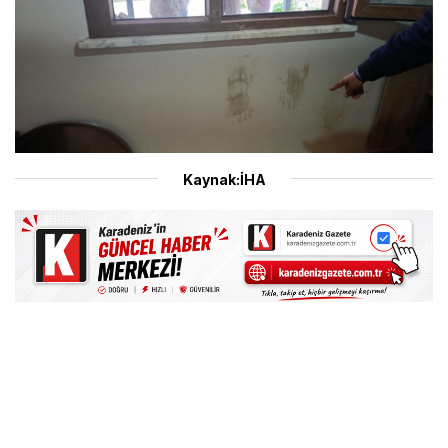
Kaynak:İHA