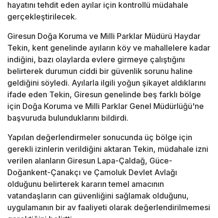
hayatını tehdit eden ayılar için kontrollü müdahale
gerçekleştirilecek.
Giresun Doğa Koruma ve Milli Parklar Müdürü Haydar
Tekin, kent genelinde ayıların köy ve mahallelere kadar
indiğini, bazı olaylarda evlere girmeye çalıştığını
belirterek durumun ciddi bir güvenlik sorunu haline
geldiğini söyledi. Ayılarla ilgili yoğun şikayet aldıklarını
ifade eden Tekin, Giresun genelinde beş farklı bölge
için Doğa Koruma ve Milli Parklar Genel Müdürlüğü'ne
başvuruda bulunduklarını bildirdi.
Yapılan değerlendirmeler sonucunda üç bölge için
gerekli izinlerin verildiğini aktaran Tekin, müdahale izni
verilen alanların Giresun Lapa-Çaldağ, Güce-
Doğankent-Çanakçı ve Çamoluk Devlet Avlağı
olduğunu belirterek kararın temel amacının
vatandaşların can güvenliğini sağlamak olduğunu,
uygulamanın bir av faaliyeti olarak değerlendirilmemesi