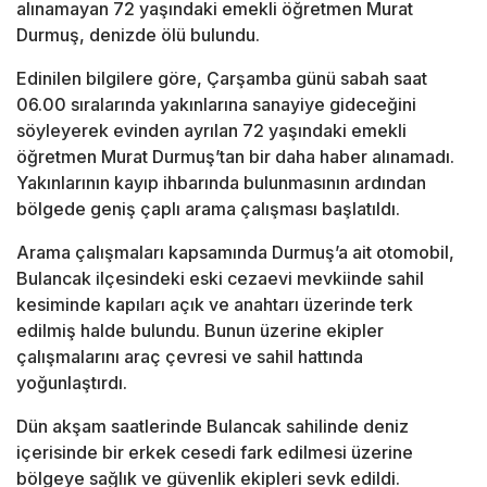
alınamayan 72 yaşındaki emekli öğretmen Murat
Durmuş, denizde ölü bulundu.
Edinilen bilgilere göre, Çarşamba günü sabah saat
06.00 sıralarında yakınlarına sanayiye gideceğini
söyleyerek evinden ayrılan 72 yaşındaki emekli
öğretmen Murat Durmuş’tan bir daha haber alınamadı.
Yakınlarının kayıp ihbarında bulunmasının ardından
bölgede geniş çaplı arama çalışması başlatıldı.
Arama çalışmaları kapsamında Durmuş’a ait otomobil,
Bulancak ilçesindeki eski cezaevi mevkiinde sahil
kesiminde kapıları açık ve anahtarı üzerinde terk
edilmiş halde bulundu. Bunun üzerine ekipler
çalışmalarını araç çevresi ve sahil hattında
yoğunlaştırdı.
Dün akşam saatlerinde Bulancak sahilinde deniz
içerisinde bir erkek cesedi fark edilmesi üzerine
bölgeye sağlık ve güvenlik ekipleri sevk edildi.