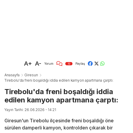
A+
A-
Yorum
Paylaş
10
Anasayfa
Giresun
Tirebolu'da freni boşaldığı iddia edilen kamyon apartmana çarptı:
Tirebolu'da freni boşaldığı iddia
edilen kamyon apartmana çarptı:
Yayın Tarihi: 26.06.2026 - 14:21
Giresun'un Tirebolu ilçesinde freni boşaldığı öne
sürülen damperli kamyon, kontrolden çıkarak bir