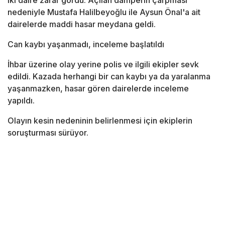
iki daire zarar gördü. Açılan damperin çarpması
nedeniyle Mustafa Halilbeyoğlu ile Aysun Önal'a ait
dairelerde maddi hasar meydana geldi.
Can kaybı yaşanmadı, inceleme başlatıldı
İhbar üzerine olay yerine polis ve ilgili ekipler sevk
edildi. Kazada herhangi bir can kaybı ya da yaralanma
yaşanmazken, hasar gören dairelerde inceleme
yapıldı.
Olayın kesin nedeninin belirlenmesi için ekiplerin
soruşturması sürüyor.