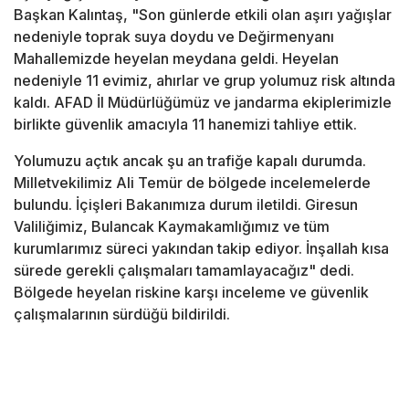
Başkan Kalıntaş, "Son günlerde etkili olan aşırı yağışlar
nedeniyle toprak suya doydu ve Değirmenyanı
Mahallemizde heyelan meydana geldi. Heyelan
nedeniyle 11 evimiz, ahırlar ve grup yolumuz risk altında
kaldı. AFAD İl Müdürlüğümüz ve jandarma ekiplerimizle
birlikte güvenlik amacıyla 11 hanemizi tahliye ettik.
Yolumuzu açtık ancak şu an trafiğe kapalı durumda.
Milletvekilimiz Ali Temür de bölgede incelemelerde
bulundu. İçişleri Bakanımıza durum iletildi. Giresun
Valiliğimiz, Bulancak Kaymakamlığımız ve tüm
kurumlarımız süreci yakından takip ediyor. İnşallah kısa
sürede gerekli çalışmaları tamamlayacağız" dedi.
Bölgede heyelan riskine karşı inceleme ve güvenlik
çalışmalarının sürdüğü bildirildi.