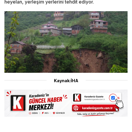
heyelan, yerleşim yerlerini tehdit ediyor.
Kaynak:İHA