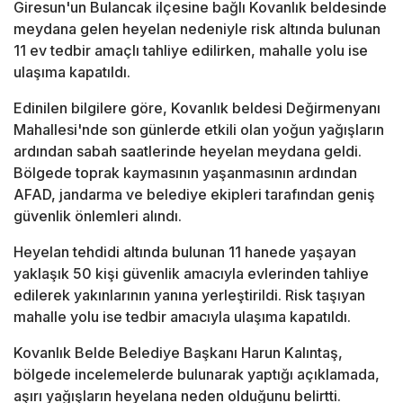
Giresun'un Bulancak ilçesine bağlı Kovanlık beldesinde
meydana gelen heyelan nedeniyle risk altında bulunan
11 ev tedbir amaçlı tahliye edilirken, mahalle yolu ise
ulaşıma kapatıldı.
Edinilen bilgilere göre, Kovanlık beldesi Değirmenyanı
Mahallesi'nde son günlerde etkili olan yoğun yağışların
ardından sabah saatlerinde heyelan meydana geldi.
Bölgede toprak kaymasının yaşanmasının ardından
AFAD, jandarma ve belediye ekipleri tarafından geniş
güvenlik önlemleri alındı.
Heyelan tehdidi altında bulunan 11 hanede yaşayan
yaklaşık 50 kişi güvenlik amacıyla evlerinden tahliye
edilerek yakınlarının yanına yerleştirildi. Risk taşıyan
mahalle yolu ise tedbir amacıyla ulaşıma kapatıldı.
Kovanlık Belde Belediye Başkanı Harun Kalıntaş,
bölgede incelemelerde bulunarak yaptığı açıklamada,
aşırı yağışların heyelana neden olduğunu belirtti.