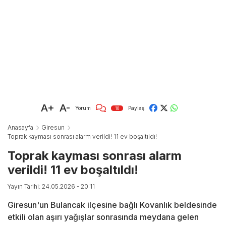
A+
A-
Yorum
Paylaş
10
Anasayfa
Giresun
Toprak kayması sonrası alarm verildi! 11 ev boşaltıldı!
Toprak kayması sonrası alarm
verildi! 11 ev boşaltıldı!
Yayın Tarihi: 24.05.2026 - 20:11
Giresun'un Bulancak ilçesine bağlı Kovanlık beldesinde
etkili olan aşırı yağışlar sonrasında meydana gelen