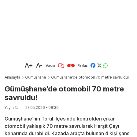
A+
A-
Yorum
Paylaş
10
Anasayfa
Gümüşhane
Gümüşhane’de otomobil 70 metre savruldu!
Gümüşhane’de otomobil 70 metre
savruldu!
Yayın Tarihi: 27.05.2026 - 09:39
Gümüşhane’nin Torul ilçesinde kontrolden çıkan
otomobil yaklaşık 70 metre savrularak Harşit Çayı
kenarında durabildi. Kazada araçta bulunan 4 kişi şans