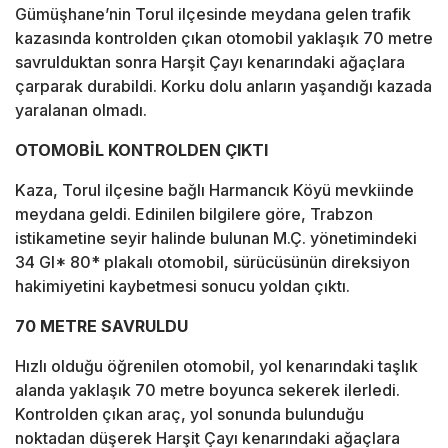
Gümüşhane’nin Torul ilçesinde meydana gelen trafik
kazasında kontrolden çıkan otomobil yaklaşık 70 metre
savrulduktan sonra Harşit Çayı kenarındaki ağaçlara
çarparak durabildi. Korku dolu anların yaşandığı kazada
yaralanan olmadı.
OTOMOBİL KONTROLDEN ÇIKTI
Kaza, Torul ilçesine bağlı Harmancık Köyü mevkiinde
meydana geldi. Edinilen bilgilere göre, Trabzon
istikametine seyir halinde bulunan M.Ç. yönetimindeki
34 GI* 80* plakalı otomobil, sürücüsünün direksiyon
hakimiyetini kaybetmesi sonucu yoldan çıktı.
70 METRE SAVRULDU
Hızlı olduğu öğrenilen otomobil, yol kenarındaki taşlık
alanda yaklaşık 70 metre boyunca sekerek ilerledi.
Kontrolden çıkan araç, yol sonunda bulunduğu
noktadan düşerek Harşit Çayı kenarındaki ağaçlara