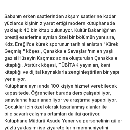
Sabahın erken saatlerinden akşam saatlerine kadar
yüzlerce kişinin ziyaret ettiği modern kütüphanede
yaklaşık 40 bin kitap bulunuyor. Kültür Bakanlığı'nın
prestij eserlerine ayrılan özel bir bölümün yanı sıra,
Kdz. Ereğli’de kürek sporunun tarihini anlatan "Kürek
Geçmişi" köşesi, Çanakkale Savaşları'nın en yaşlı
gazisi Hüseyin Kaçmaz adına oluşturulan Çanakkale
kitaplığı, Atatürk köşesi, TÜBİTAK yayınları, kent
kitaplığı ve dijital kaynaklarla zenginleştirilen bir yapı
yer alıyor.
Kütüphane aynı anda 100 kişiye hizmet verebilecek
kapasitede. Öğrenciler burada ders çalışabiliyor,
sınavlarına hazırlanabiliyor ve araştırma yapabiliyor.
Çocuklar için özel olarak tasarlanmış alanlar ile
bilgisayarlı çalışma ortamları da ilgi görüyor.
Kütüphane Müdürü Asude Yener ve personelinin güler
yüzlü yaklaşımı ise ziyaretçilerin memnuniyetini