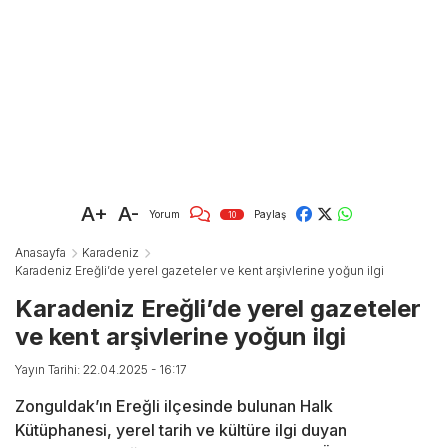
A+
A-
Yorum
Paylaş
10
Anasayfa
Karadeniz
Karadeniz Ereğli’de yerel gazeteler ve kent arşivlerine yoğun ilgi
Karadeniz Ereğli’de yerel gazeteler
ve kent arşivlerine yoğun ilgi
Yayın Tarihi: 22.04.2025 - 16:17
Zonguldak’ın Ereğli ilçesinde bulunan Halk
Kütüphanesi, yerel tarih ve kültüre ilgi duyan