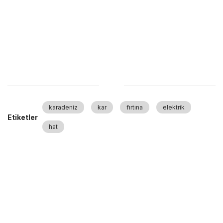
karadeniz
kar
fırtına
elektrik
Etiketler
hat