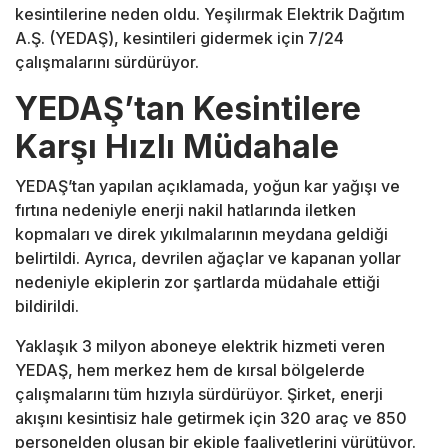
kesintilerine neden oldu. Yeşilırmak Elektrik Dağıtım
A.Ş. (YEDAŞ), kesintileri gidermek için 7/24
çalışmalarını sürdürüyor.
YEDAŞ’tan Kesintilere
Karşı Hızlı Müdahale
YEDAŞ’tan yapılan açıklamada, yoğun kar yağışı ve
fırtına nedeniyle enerji nakil hatlarında iletken
kopmaları ve direk yıkılmalarının meydana geldiği
belirtildi. Ayrıca, devrilen ağaçlar ve kapanan yollar
nedeniyle ekiplerin zor şartlarda müdahale ettiği
bildirildi.
Yaklaşık 3 milyon aboneye elektrik hizmeti veren
YEDAŞ, hem merkez hem de kırsal bölgelerde
çalışmalarını tüm hızıyla sürdürüyor. Şirket, enerji
akışını kesintisiz hale getirmek için 320 araç ve 850
personelden oluşan bir ekiple faaliyetlerini yürütüyor.