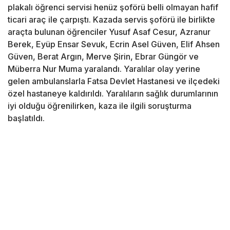
plakalı öğrenci servisi henüz şoförü belli olmayan hafif
ticari araç ile çarpıştı. Kazada servis şoförü ile birlikte
araçta bulunan öğrenciler Yusuf Asaf Cesur, Azranur
Berek, Eyüp Ensar Sevuk, Ecrin Asel Güven, Elif Ahsen
Güven, Berat Argın, Merve Şirin, Ebrar Güngör ve
Müberra Nur Muma yaralandı. Yaralılar olay yerine
gelen ambulanslarla Fatsa Devlet Hastanesi ve ilçedeki
özel hastaneye kaldırıldı. Yaralıların sağlık durumlarının
iyi olduğu öğrenilirken, kaza ile ilgili soruşturma
başlatıldı.