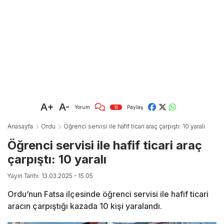
A+
A-
Yorum
Paylaş
10
Anasayfa
Ordu
Öğrenci servisi ile hafif ticari araç çarpıştı: 10 yaralı
Öğrenci servisi ile hafif ticari araç
çarpıştı: 10 yaralı
Yayın Tarihi: 13.03.2025 - 15:05
Ordu’nun Fatsa ilçesinde öğrenci servisi ile hafif ticari
aracın çarpıştığı kazada 10 kişi yaralandı.