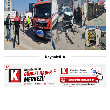
Kaynak:İHA