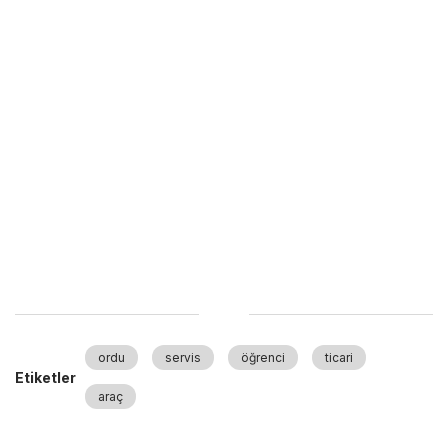
ordu
servis
öğrenci
ticari
Etiketler
araç