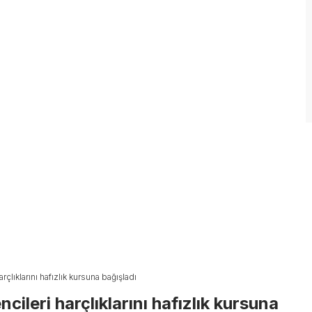
çlıklarını hafızlık kursuna bağışladı
ileri harçlıklarını hafızlık kursuna