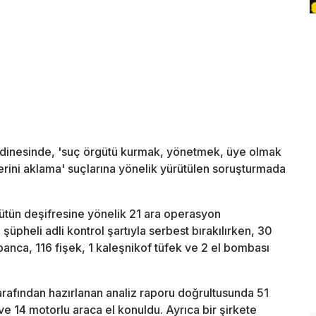
dinesinde, 'suç örgütü kurmak, yönetmek, üye olmak
rini aklama' suçlarına yönelik yürütülen soruşturmada
ütün deşifresine yönelik 21 ara operasyon
şüpheli adli kontrol şartıyla serbest bırakılırken, 30
banca, 116 fişek, 1 kaleşnikof tüfek ve 2 el bombası
rafından hazırlanan analiz raporu doğrultusunda 51
e 14 motorlu araca el konuldu. Ayrıca bir şirkete