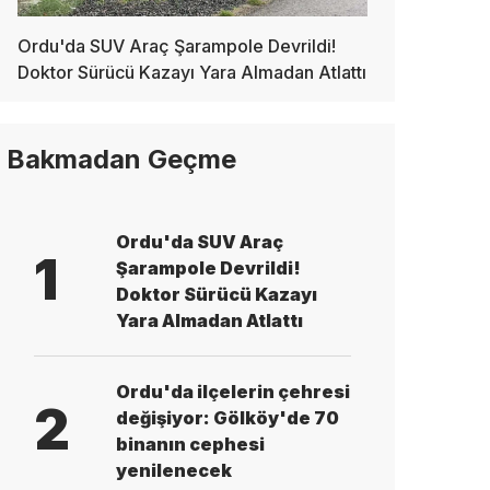
Ordu'da SUV Araç Şarampole Devrildi!
Doktor Sürücü Kazayı Yara Almadan Atlattı
Bakmadan Geçme
Ordu'da SUV Araç
1
Şarampole Devrildi!
Doktor Sürücü Kazayı
Yara Almadan Atlattı
Ordu'da ilçelerin çehresi
2
değişiyor: Gölköy'de 70
binanın cephesi
yenilenecek