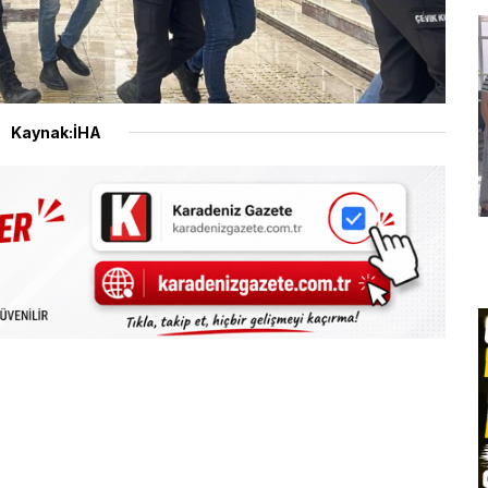
Kaynak:İHA