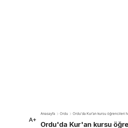
Anasayfa
Ordu
Ordu'da Kur'an kursu öğrencileri har
A+
Ordu'da Kur'an kursu öğrenc