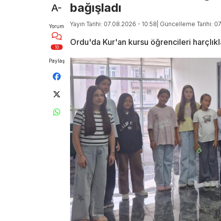
bağışladı
A-
Yayın Tarihi: 07.08.2026 - 10:58
| Güncelleme Tarihi: 0
Yorum
Ordu'da Kur'an kursu öğrencileri harçlıkla
10
Paylaş