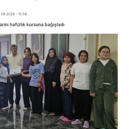
7.08.2026 - 10:58
rını hafızlık kursuna bağışladı