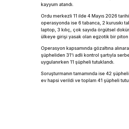
kayyum atandı.
Ordu merkezli 11 ilde 4 Mayıs 2026 tari
operasyonda ise 6 tabanca, 2 kurusıkı ta
laptop, 3 kılıç, çok sayıda örgütsel dok
ülkeye girişi yasak olan egzotik bir piton
Operasyon kapsamında gözaltına alınarak
şüpheliden 31'i adli kontrol şartıyla serb
uygulanırken 11 şüpheli tutuklandı.
Soruşturmanın tamamında ise 42 şüpheli ad
ev hapsi verildi ve toplam 41 şüpheli tutu