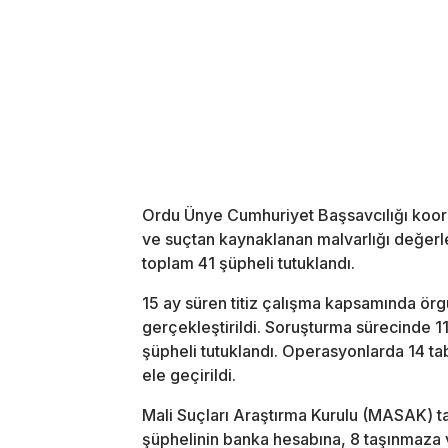
Ordu Ünye Cumhuriyet Başsavcılığı koor
ve suçtan kaynaklanan malvarlığı değerle
toplam 41 şüpheli tutuklandı.
15 ay süren titiz çalışma kapsamında örg
gerçekleştirildi. Soruşturma sürecinde 11 
şüpheli tutuklandı. Operasyonlarda 14 ta
ele geçirildi.
Mali Suçları Araştırma Kurulu (MASAK) ta
şüphelinin banka hesabına, 8 taşınmaza v