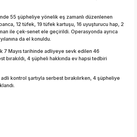
hinde 55 şüpheliye yönelik eş zamanlı düzenlenen
banca, 12 tüfek, 19 tüfek kartuşu, 16 uyuşturucu hap, 2
üman ile çek-senet ele geçirildi. Operasyonda ayrıca
 yılanına da el konuldu.
 7 Mayıs tarihinde adliyeye sevk edilen 46
est bırakıldı, 4 şüpheli hakkında ev hapsi tedbiri
li kontrol şartıyla serbest bırakılırken, 4 şüpheliye
klandı.