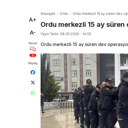
Anasayfa
Ordu
Ordu merkezli 15 ay süren dev op
A+
Ordu merkezli 15 ay süren
A-
Yayın Tarihi: 08.05.2026 - 14:05
Yorum
Ordu merkezli 15 ay süren dev operasyo
10
Paylaş