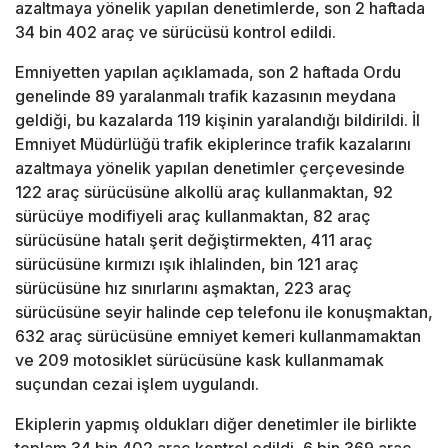
azaltmaya yönelik yapılan denetimlerde, son 2 haftada
34 bin 402 araç ve sürücüsü kontrol edildi.
Emniyetten yapılan açıklamada, son 2 haftada Ordu
genelinde 89 yaralanmalı trafik kazasının meydana
geldiği, bu kazalarda 119 kişinin yaralandığı bildirildi. İl
Emniyet Müdürlüğü trafik ekiplerince trafik kazalarını
azaltmaya yönelik yapılan denetimler çerçevesinde
122 araç sürücüsüne alkollü araç kullanmaktan, 92
sürücüye modifiyeli araç kullanmaktan, 82 araç
sürücüsüne hatalı şerit değiştirmekten, 411 araç
sürücüsüne kırmızı ışık ihlalinden, bin 121 araç
sürücüsüne hız sınırlarını aşmaktan, 223 araç
sürücüsüne seyir halinde cep telefonu ile konuşmaktan,
632 araç sürücüsüne emniyet kemeri kullanmamaktan
ve 209 motosiklet sürücüsüne kask kullanmamak
suçundan cezai işlem uygulandı.
Ekiplerin yapmış oldukları diğer denetimler ile birlikte