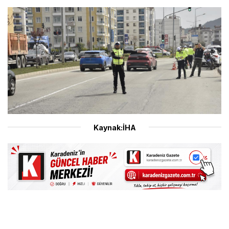
Kaynak:İHA