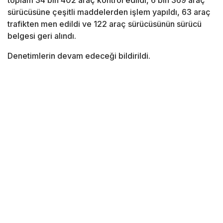
toplam 34 bin 402 araç kontrol edildi, 6 bin 369 araç
sürücüsüne çeşitli maddelerden işlem yapıldı, 63 araç
trafikten men edildi ve 122 araç sürücüsünün sürücü
belgesi geri alındı.
Denetimlerin devam edeceği bildirildi.