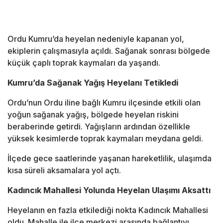
Ordu Kumru’da heyelan nedeniyle kapanan yol,
ekiplerin çalışmasıyla açıldı. Sağanak sonrası bölgede
küçük çaplı toprak kaymaları da yaşandı.
Kumru’da Sağanak Yağış Heyelanı Tetikledi
Ordu’nun
Ordu
iline bağlı
Kumru
ilçesinde etkili olan
yoğun sağanak yağış, bölgede heyelan riskini
beraberinde getirdi. Yağışların ardından özellikle
yüksek kesimlerde toprak kaymaları meydana geldi.
İlçede gece saatlerinde yaşanan hareketlilik, ulaşımda
kısa süreli aksamalara yol açtı.
Kadıncık Mahallesi Yolunda Heyelan Ulaşımı Aksattı
Heyelanın en fazla etkilediği nokta
Kadıncık Mahallesi
oldu. Mahalle ile ilçe merkezi arasında bağlantıyı