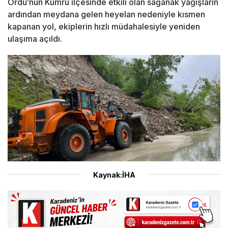
Ordu’nun Kumru ilçesinde etkili olan sağanak yağışların
ardından meydana gelen heyelan nedeniyle kısmen
kapanan yol, ekiplerin hızlı müdahalesiyle yeniden
ulaşıma açıldı.
Kaynak:İHA