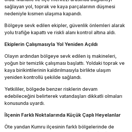
sağlayan yol, toprak ve kaya parçalarının düşmesi
nedeniyle kısmen ulaşıma kapandı.
Bölgeye sevk edilen ekipler, güvenlik önlemleri alarak
yolu trafiğe kapattı ve riskli alanı kontrol altına aldı.
Ekiplerin Çalışmasıyla Yol Yeniden Açıldı
Olayın ardından bölgeye sevk edilen iş makineleri,
yoğun bir temizlik çalışması başlattı. Yoldaki toprak ve
kaya birikintilerinin kaldırılmasıyla birlikte ulaşım
yeniden kontrollü şekilde sağlandı.
Yetkililer, bölgede benzer risklerin devam
edebileceğini belirterek vatandaşları dikkatli olmaları
konusunda uyardı.
İlçenin Farklı Noktalarında Küçük Çaplı Heyelanlar
Öte yandan Kumru ilçesinin farklı bölgelerinde de