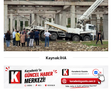
Kaynak:İHA