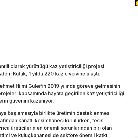
ili olarak yürüttüğü kaz yetiştiriciliği projesi
em Kütük, 1 yılda 220 kaz civcivine ulaştı.
hmet Hilmi Güler’in 2019 yılında göreve gelmesinin
rojeleri kapsamında hayata geçirilen kaz yetiştiriciliği
lerin güvenini kazanıyor.
ya başlamasıyla birlikte üretimin desteklenmesi
fından kanatlı kesimhanesi kurulurken, tesis
yrıca üreticilerin en önemli sorunlarından biri olan
retimi ve kuluçkahanesi de sektöre önemli katkı