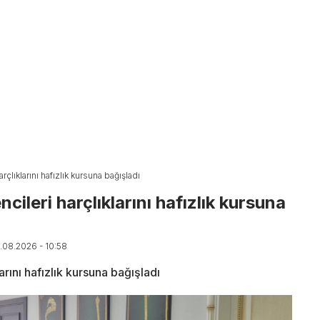
çlıklarını hafızlık kursuna bağışladı
ileri harçlıklarını hafızlık kursuna
7.08.2026 - 10:58
rını hafızlık kursuna bağışladı