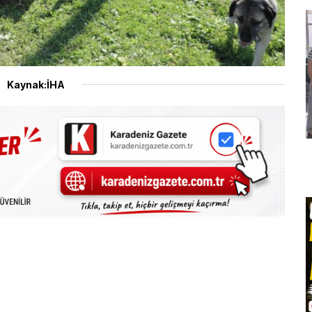
Kaynak:İHA