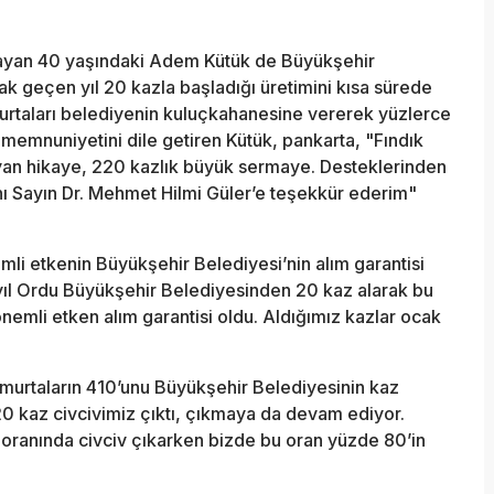
aşayan 40 yaşındaki Adem Kütük de Büyükşehir
ak geçen yıl 20 kazla başladığı üretimini kısa sürede
murtaları belediyenin kuluçkahanesine vererek yüzlerce
la memnuniyetini dile getiren Kütük, pankarta, "Fındık
ayan hikaye, 220 kazlık büyük sermaye. Desteklerinden
ı Sayın Dr. Mehmet Hilmi Güler’e teşekkür ederim"
mli etkenin Büyükşehir Belediyesi’nin alım garantisi
ıl Ordu Büyükşehir Belediyesinden 20 kaz alarak bu
önemli etken alım garantisi oldu. Aldığımız kazlar ocak
murtaların 410’unu Büyükşehir Belediyesinin kaz
0 kaz civcivimiz çıktı, çıkmaya da devam ediyor.
oranında civciv çıkarken bizde bu oran yüzde 80’in