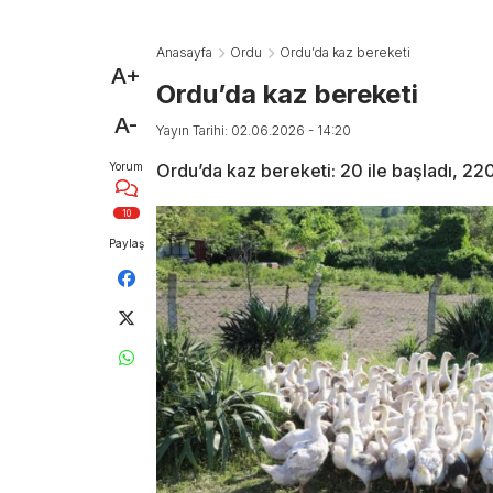
Anasayfa
Ordu
Ordu’da kaz bereketi
A+
Ordu’da kaz bereketi
A-
Yayın Tarihi: 02.06.2026 - 14:20
Yorum
Ordu’da kaz bereketi: 20 ile başladı, 220
10
Paylaş