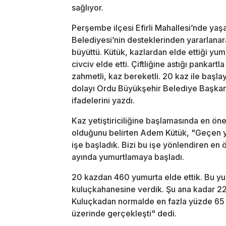
sağlıyor.
Perşembe ilçesi Efirli Mahallesi’nde y
Belediyesi’nin desteklerinden yararlanar
büyüttü. Kütük, kazlardan elde ettiği yu
civciv elde etti. Çiftliğine astığı pankart
zahmetli, kaz bereketli. 20 kaz ile başl
dolayı Ordu Büyükşehir Belediye Başkan
ifadelerini yazdı.
Kaz yetiştiriciliğine başlamasında en öne
olduğunu belirten Adem Kütük, "Geçen y
işe başladık. Bizi bu işe yönlendiren en 
ayında yumurtlamaya başladı.
20 kazdan 460 yumurta elde ettik. Bu yu
kuluçkahanesine verdik. Şu ana kadar 22
Kuluçkadan normalde en fazla yüzde 65 
üzerinde gerçekleşti" dedi.