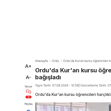
Anasayfa
Ordu
Ordu'da Kur'an kursu öğrencileri har
A+
Ordu'da Kur'an kursu öğrenc
bağışladı
A-
Yayın Tarihi: 07.08.2026 - 10:58
| Güncelleme Tarihi: 0
Yorum
Ordu'da Kur'an kursu öğrencileri harçlıkla
10
Paylaş