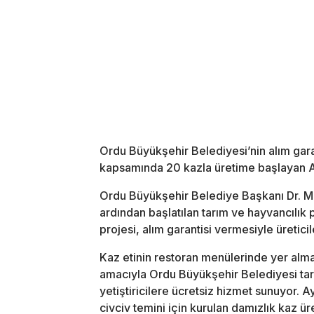
Ordu Büyükşehir Belediyesi’nin alım garant
kapsamında 20 kazla üretime başlayan Ad
Ordu Büyükşehir Belediye Başkanı Dr. Me
ardından başlatılan tarım ve hayvancılık p
projesi, alım garantisi vermesiyle üretici
Kaz etinin restoran menülerinde yer alma
amacıyla Ordu Büyükşehir Belediyesi tara
yetiştiricilere ücretsiz hizmet sunuyor. A
civciv temini için kurulan damızlık kaz ü