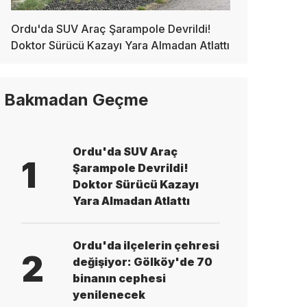
Ordu'da SUV Araç Şarampole Devrildi!
Doktor Sürücü Kazayı Yara Almadan Atlattı
Bakmadan Geçme
Ordu'da SUV Araç
1
Şarampole Devrildi!
Doktor Sürücü Kazayı
Yara Almadan Atlattı
Ordu'da ilçelerin çehresi
2
değişiyor: Gölköy'de 70
binanın cephesi
yenilenecek