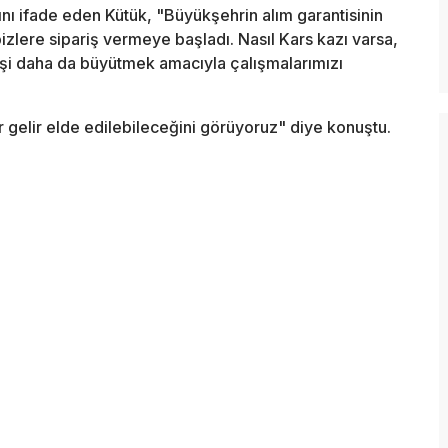
ğını ifade eden Kütük, "Büyükşehrin alım garantisinin
izlere sipariş vermeye başladı. Nasıl Kars kazı varsa,
işi daha da büyütmek amacıyla çalışmalarımızı
r gelir elde edilebileceğini görüyoruz" diye konuştu.