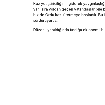
Kaz yetiştiriciliğinin giderek yaygınlaştı
yanı sıra yoldan geçen vatandaşlar bile b
biz de Ordu kazı üretmeye başladık. Bu 
sürdürüyoruz.
Düzenli yapıldığında fındığa ek önemli bi