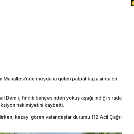
an Mahallesi’nde meydana gelen patpat kazasında bir
mal Demir, fındık bahçesinden yokuş aşağı indiği sırada
eksiyon hakimiyetini kaybetti.
lirken, kazayı gören vatandaşlar durumu 112 Acil Çağrı