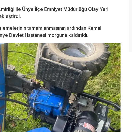
mirliği ile Ünye İlçe Emniyet Müdürlüğü Olay Yeri
kleştirdi.
celemelerinin tamamlanmasının ardından Kemal
Ünye Devlet Hastanesi morguna kaldırıldı.