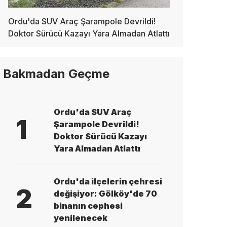
Ordu'da SUV Araç Şarampole Devrildi!
Doktor Sürücü Kazayı Yara Almadan Atlattı
Bakmadan Geçme
Ordu'da SUV Araç
1
Şarampole Devrildi!
Doktor Sürücü Kazayı
Yara Almadan Atlattı
Ordu'da ilçelerin çehresi
2
değişiyor: Gölköy'de 70
binanın cephesi
yenilenecek