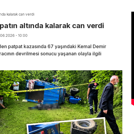
nda kalarak can verdi
atın altında kalarak can verdi
0.06.2026 - 10:00
len patpat kazasında 67 yaşındaki Kemal Demir
racının devrilmesi sonucu yaşanan olayla ilgili