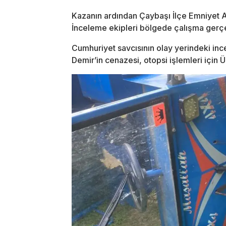
Kazanın ardından Çaybaşı İlçe Emniyet A
İnceleme ekipleri bölgede çalışma gerçe
Cumhuriyet savcısının olay yerindeki in
Demir’in cenazesi, otopsi işlemleri için 