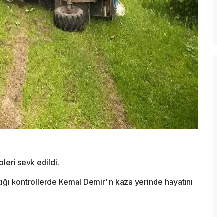
leri sevk edildi.
tığı kontrollerde Kemal Demir’in kaza yerinde hayatını