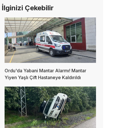
İlginizi Çekebilir
Ordu'da Yabani Mantar Alarmı! Mantar
Yiyen Yaşlı Çift Hastaneye Kaldırıldı