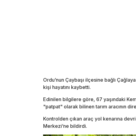
Ordu’nun Çaybaşı ilçesine bağlı Çağlay
kişi hayatını kaybetti.
Edinilen bilgilere göre, 67 yaşındaki Ke
"patpat" olarak bilinen tarım aracının dir
Kontrolden çıkan araç yol kenarına devri
Merkezi’ne bildirdi.