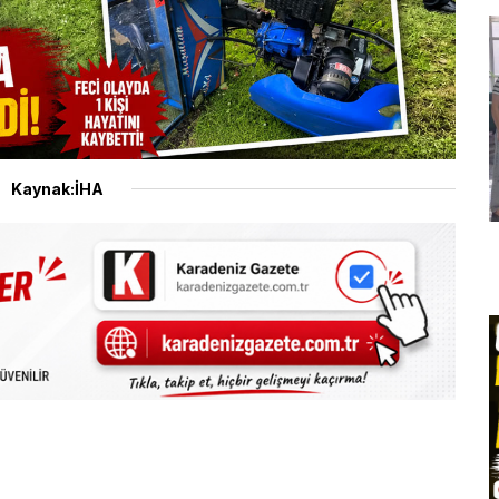
Kaynak:İHA