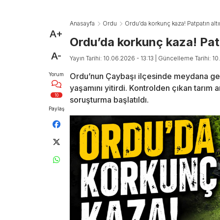
Anasayfa
Ordu
Ordu’da korkunç kaza! Patpatın altı
A+
Ordu’da korkunç kaza! Patp
A-
Yayın Tarihi: 10.06.2026 - 13:13
| Güncelleme Tarihi: 1
Yorum
Ordu’nun Çaybaşı ilçesinde meydana ge
yaşamını yitirdi. Kontrolden çıkan tarım a
10
soruşturma başlatıldı.
Paylaş