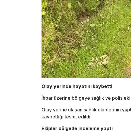
Olay yerinde hayatını kaybetti
İhbar üzerine bölgeye sağlık ve polis ekip
Olay yerine ulaşan sağlık ekiplerinin yap
kaybettiği tespit edildi.
Ekipler bölgede inceleme yaptı