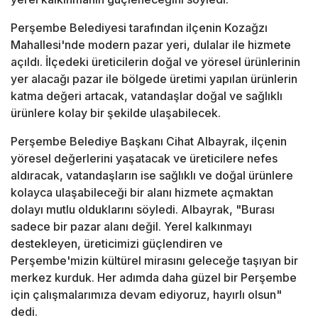
Perşembe Belediyesi tarafından ilçenin Kozağzı
Mahallesi'nde modern pazar yeri, dulalar ile hizmete
açıldı. İlçedeki üreticilerin doğal ve yöresel ürünlerinin
yer alacağı pazar ile bölgede üretimi yapılan ürünlerin
katma değeri artacak, vatandaşlar doğal ve sağlıklı
ürünlere kolay bir şekilde ulaşabilecek.
Perşembe Belediye Başkanı Cihat Albayrak, ilçenin
yöresel değerlerini yaşatacak ve üreticilere nefes
aldıracak, vatandaşların ise sağlıklı ve doğal ürünlere
kolayca ulaşabileceği bir alanı hizmete açmaktan
dolayı mutlu olduklarını söyledi. Albayrak, "Burası
sadece bir pazar alanı değil. Yerel kalkınmayı
destekleyen, üreticimizi güçlendiren ve
Perşembe'mizin kültürel mirasını geleceğe taşıyan bir
merkez kurduk. Her adımda daha güzel bir Perşembe
için çalışmalarımıza devam ediyoruz, hayırlı olsun"
dedi.