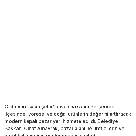
Ordu'nun ‘sakin şehir' unvanına sahip Perşembe
ilçesinde, yöresel ve doğal ürünlerin değerini arttıracak
modern kapalı pazar yeri hizmete açıldı. Belediye
Başkanı Cihat Albayrak, pazar alanı ile üreticilerin ve
yerel kalkınmanın güçleneceğini söyledi.