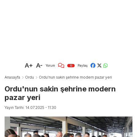
A+
A-
Yorum
Paylaş
10
Anasayfa
Ordu
Ordu'nun sakin şehrine modern pazar yeri
Ordu'nun sakin şehrine modern
pazar yeri
Yayın Tarihi: 14.07.2025 - 11:30