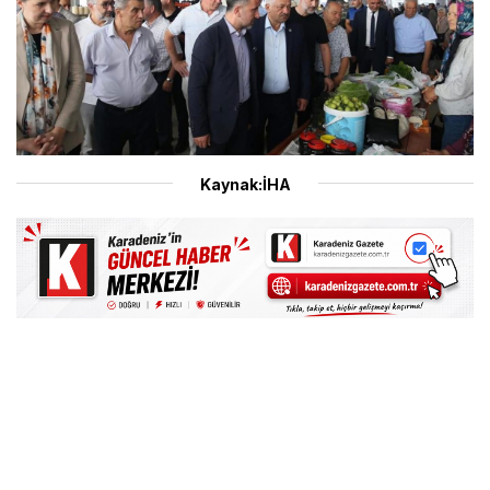
Kaynak:İHA