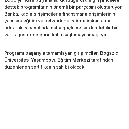
2006 yılından bu yana sürdürdüğü kadın girişimcilere
destek programlarının önemli bir parçasını oluşturuyor.
Banka, kadın girişimcilerin finansmana erişimlerinin
yanı sıra eğitim ve network geliştirme imkanlarını
artırarak iş hayatında daha güçlü ve sürdürülebilir bir
varlık göstermelerine katkı sağlamayı amaçlıyor.
Programı başarıyla tamamlayan girişimciler, Boğaziçi
Üniversitesi Yaşamboyu Eğitim Merkezi tarafından
düzenlenen sertifikanın sahibi olacak.