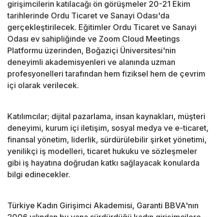
girişimcilerin katılacağı ön görüşmeler 20-21 Ekim
tarihlerinde Ordu Ticaret ve Sanayi Odası'da
gerçekleştirilecek. Eğitimler Ordu Ticaret ve Sanayi
Odası ev sahipliğinde ve Zoom Cloud Meetings
Platformu üzerinden, Boğaziçi Üniversitesi'nin
deneyimli akademisyenleri ve alanında uzman
profesyonelleri tarafından hem fiziksel hem de çevrim
içi olarak verilecek.
Katılımcılar; dijital pazarlama, insan kaynakları, müşteri
deneyimi, kurum içi iletişim, sosyal medya ve e-ticaret,
finansal yönetim, liderlik, sürdürülebilir şirket yönetimi,
yenilikçi iş modelleri, ticaret hukuku ve sözleşmeler
gibi iş hayatına doğrudan katkı sağlayacak konularda
bilgi edinecekler.
Türkiye Kadın Girişimci Akademisi, Garanti BBVA'nın