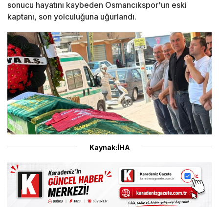
sonucu hayatını kaybeden Osmancıkspor'un eski
kaptanı, son yolculuğuna uğurlandı.
Kaynak:İHA