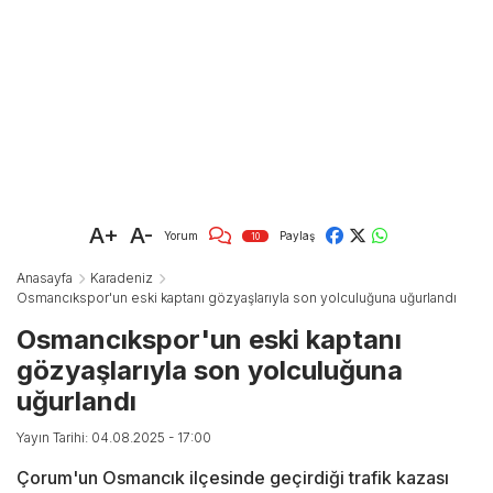
A+
A-
Yorum
Paylaş
10
Anasayfa
Karadeniz
Osmancıkspor'un eski kaptanı gözyaşlarıyla son yolculuğuna uğurlandı
Osmancıkspor'un eski kaptanı
gözyaşlarıyla son yolculuğuna
uğurlandı
Yayın Tarihi: 04.08.2025 - 17:00
Çorum'un Osmancık ilçesinde geçirdiği trafik kazası