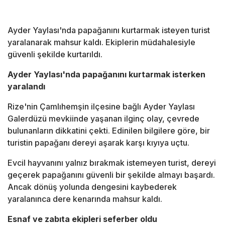
Ayder Yaylası'nda papağanını kurtarmak isteyen turist
yaralanarak mahsur kaldı. Ekiplerin müdahalesiyle
güvenli şekilde kurtarıldı.
Ayder Yaylası'nda papağanını kurtarmak isterken
yaralandı
Rize'nin Çamlıhemşin ilçesine bağlı Ayder Yaylası
Galerdüzü mevkiinde yaşanan ilginç olay, çevrede
bulunanların dikkatini çekti. Edinilen bilgilere göre, bir
turistin papağanı dereyi aşarak karşı kıyıya uçtu.
Evcil hayvanını yalnız bırakmak istemeyen turist, dereyi
geçerek papağanını güvenli bir şekilde almayı başardı.
Ancak dönüş yolunda dengesini kaybederek
yaralanınca dere kenarında mahsur kaldı.
Esnaf ve zabıta ekipleri seferber oldu