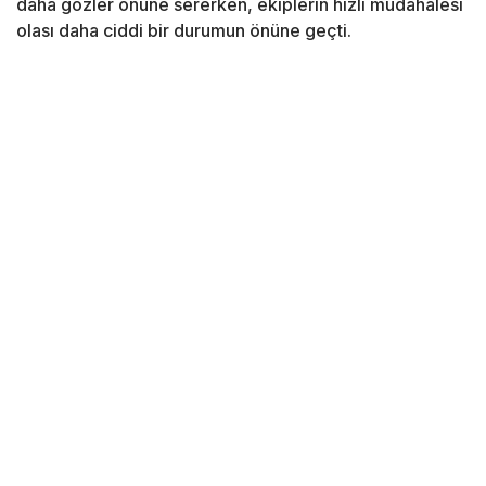
daha gözler önüne sererken, ekiplerin hızlı müdahalesi
olası daha ciddi bir durumun önüne geçti.