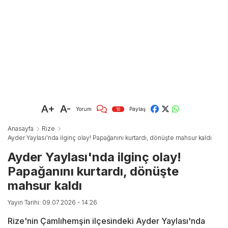
A+
A-
Yorum
Paylaş
10
Anasayfa
Rize
Ayder Yaylası'nda ilginç olay! Papağanını kurtardı, dönüşte mahsur kaldı
Ayder Yaylası'nda ilginç olay!
Papağanını kurtardı, dönüşte
mahsur kaldı
Yayın Tarihi: 09.07.2026 - 14:26
Rize'nin Çamlıhemşin ilçesindeki Ayder Yaylası'nda