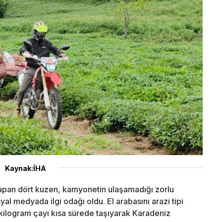
Kaynak:İHA
apan dört kuzen, kamyonetin ulaşamadığı zorlu
yal medyada ilgi odağı oldu. El arabasını arazi tipi
kilogram çayı kısa sürede taşıyarak Karadeniz