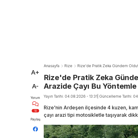
Anasayfa
Rize
Rize'de Pratik Zeka Gündem Oldu!
A+
Rize'de Pratik Zeka Günd
Arazide Çayı Bu Yöntemle 
A-
Yayın Tarihi: 04.08.2026 - 13:31
| Güncelleme Tarihi: 04
Yorum
Rize'nin Ardeşen ilçesinde 4 kuzen, ka
10
çayı arazi tipi motosikletle taşıyarak dikk
Paylaş