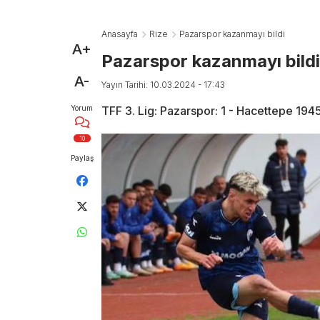
Anasayfa
Rize
Pazarspor kazanmayı bildi
A+
Pazarspor kazanmayı bildi
A-
Yayın Tarihi: 10.03.2024 - 17:43
Yorum
TFF 3. Lig: Pazarspor: 1 - Hacettepe 1945
10
Paylaş