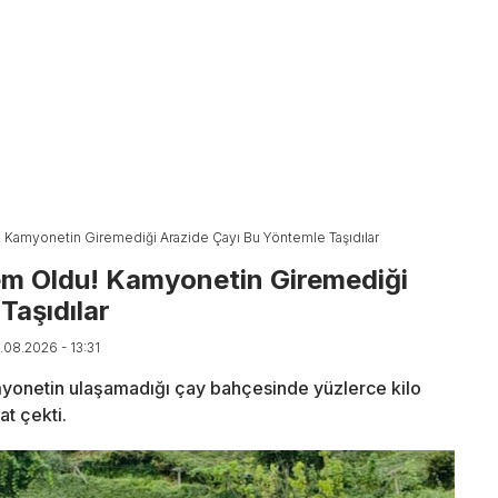
 Kamyonetin Giremediği Arazide Çayı Bu Yöntemle Taşıdılar
em Oldu! Kamyonetin Giremediği
Taşıdılar
.08.2026 - 13:31
myonetin ulaşamadığı çay bahçesinde yüzlerce kilo
at çekti.