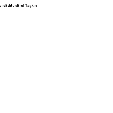
ir/Editör:Erol Taşkın