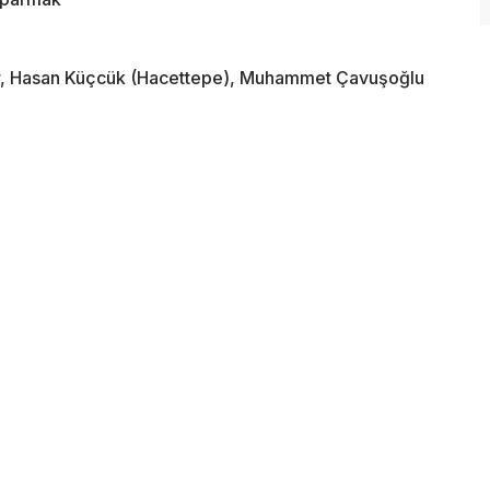
ver, Hasan Küçcük (Hacettepe), Muhammet Çavuşoğlu