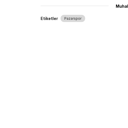
Muhab
Etiketler
Pazarspor