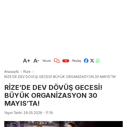
A+
A-
Yorum
Paylaş
10
Anasayfa
Rize
RİZE’DE DEV DÖVÜŞ GECESİ! BÜYÜK ORGANİZASYON 30 MAYIS’TA!
RİZE’DE DEV DÖVÜŞ GECESİ!
BÜYÜK ORGANİZASYON 30
MAYIS’TA!
Yayın Tarihi: 29.05.2026 - 11:19