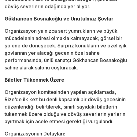
dövüş severlerin odağında yer alıyor.
Gökhancan Bosnakoğlu ve Unutulmaz Şovlar
Organizasyon yalnızca sert yumrukların ve büyük
mücadelenin adresi olmakla kalmayacak; görsel bir
şölene de dönüşecek. Sürpriz konukların ve özel ışık
şovlarının yer alacağı gecenin özel sahne
performansında, ünlü sanatçı Gökhancan Bosnakoğlu
sahne alarak salonu coşturacak.
Biletler Tükenmek Üzere
Organizasyon komitesinden yapılan açıklamada,
Rize’de ilk kez bu denli kapsamlı bir dövüş gecesinin
düzenlendiği belirtilerek, sınırlı sayıdaki biletlerin
tükenmek üzere olduğu ve dövüş severlerin yerlerini
ayırtmak için acele etmesi gerektiği vurgulandı.
Organizasyonun Detayları: