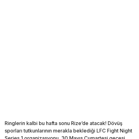
Ringlerin kalbi bu hafta sonu Rize’de atacak! Dövüş
sporları tutkunlarının merakla beklediği LFC Fight Night
Series 1 organizasyonu, 30 Mayıs Cumartesi gecesi