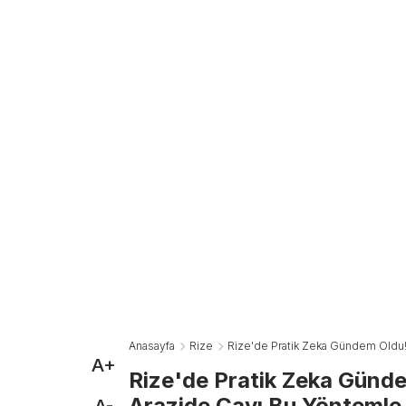
Anasayfa
Rize
Rize'de Pratik Zeka Gündem Oldu!
A+
Rize'de Pratik Zeka Günd
Arazide Çayı Bu Yöntemle 
A-