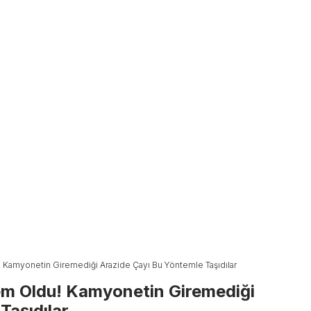
 Kamyonetin Giremediği Arazide Çayı Bu Yöntemle Taşıdılar
em Oldu! Kamyonetin Giremediği
Taşıdılar