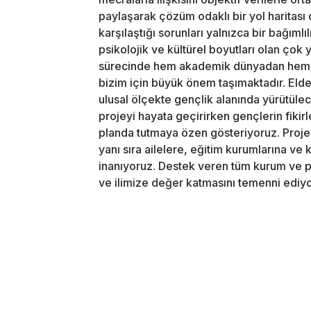
paylaşarak çözüm odaklı bir yol haritası
karşılaştığı sorunları yalnızca bir bağıml
psikolojik ve kültürel boyutları olan çok
sürecinde hem akademik dünyadan hem d
bizim için büyük önem taşımaktadır. El
ulusal ölçekte gençlik alanında yürütüle
projeyi hayata geçirirken gençlerin fikirle
planda tutmaya özen gösteriyoruz. Proje çı
yanı sıra ailelere, eğitim kurumlarına ve 
inanıyoruz. Destek veren tüm kurum ve p
ve ilimize değer katmasını temenni ediyor