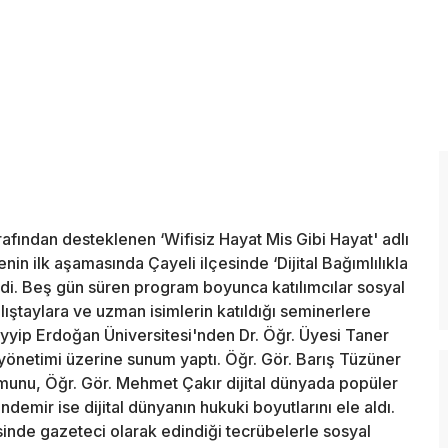
arafından desteklenen ‘Wifisiz Hayat Mis Gibi Hayat' adlı
in ilk aşamasında Çayeli ilçesinde ‘Dijital Bağımlılıkla
di. Beş gün süren program boyunca katılımcılar sosyal
lıştaylara ve uzman isimlerin katıldığı seminerlere
ayyip Erdoğan Üniversitesi'nden Dr. Öğr. Üyesi Taner
in yönetimi üzerine sunum yaptı. Öğr. Gör. Barış Tüzüner
şumunu, Öğr. Gör. Mehmet Çakır dijital dünyada popüler
ndemir ise dijital dünyanın hukuki boyutlarını ele aldı.
de gazeteci olarak edindiği tecrübelerle sosyal