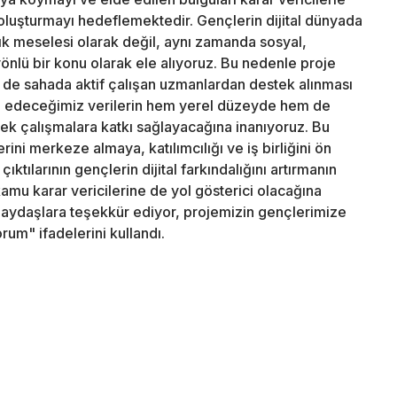
 oluşturmayı hedeflemektedir. Gençlerin dijital dünyada
ılık meselesi olarak değil, aynı zamanda sosyal,
 yönlü bir konu olarak ele alıyoruz. Bu nedenle proje
e sahada aktif çalışan uzmanlardan destek alınması
de edeceğimiz verilerin hem yerel düzeyde hem de
cek çalışmalara katkı sağlayacağına inanıyoruz. Bu
rini merkeze almaya, katılımcılığı ve iş birliğini ön
ktılarının gençlerin dijital farkındalığını artırmanın
kamu karar vericilerine de yol gösterici olacağına
aydaşlara teşekkür ediyor, projemizin gençlerimize
um" ifadelerini kullandı.