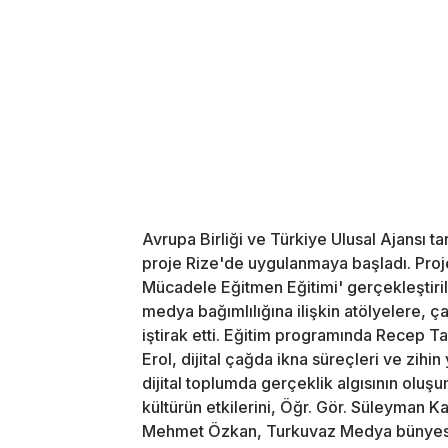
Avrupa Birliği ve Türkiye Ulusal Ajansı t
proje Rize'de uygulanmaya başladı. Projen
Mücadele Eğitmen Eğitimi' gerçekleştiril
medya bağımlılığına ilişkin atölyelere, ça
iştirak etti. Eğitim programında Recep T
Erol, dijital çağda ikna süreçleri ve zih
dijital toplumda gerçeklik algısının olu
kültürün etkilerini, Öğr. Gör. Süleyman Ka
Mehmet Özkan, Turkuvaz Medya bünyesin