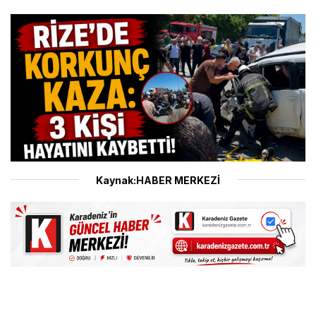
Kaynak:HABER MERKEZİ