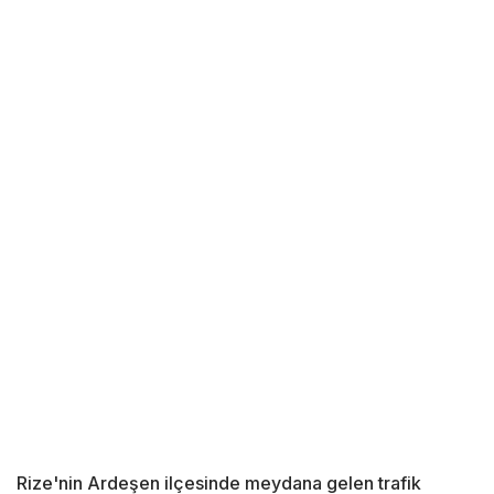
Rize'nin Ardeşen ilçesinde meydana gelen trafik