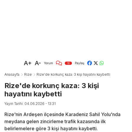
A+
A-
Yorum
Paylaş
10
Anasayfa
Rize
Rize'de korkunç kaza: 3 kişi hayatını kaybetti
Rize'de korkunç kaza: 3 kişi
hayatını kaybetti
Yayın Tarihi: 04.06.2026 - 13:31
Rize'nin Ardeşen ilçesinde Karadeniz Sahil Yolu'nda
meydana gelen zincirleme trafik kazasında ilk
belirlemelere göre 3 kişi hayatını kaybetti.