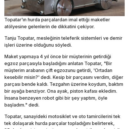
Topatar'ın hurda parçalardan imal ettiği maketler
atölyesine gelenlerin de dikkatini çekiyor.
Tanju Topatar, mesleğinin teleferik sistemleri ve demir
işleri üzerine olduğunu söyledi.
Maket yapmaya 4 yıl önce bir müşterinin getirdiği
egzoz parçasıyla başladığını anlatan Topatar, "Bir
müşterim arabanın çift egzozunu getirdi, 'Ortadan
kesebilir misin?' dedi. Kesip bir parçasını verdim, diğer
parçası bende kaldı. Tezgahın üzerine koydum, baktım
bir ayağa benziyor. Ona ayak, piston kafası ekledim.
İnsana benzeyen robot gibi bir şey yaptım, öyle
başladım." dedi.
Topatar, sanayideki motosiklet ve oto tamircilerini tek
tek dolaşarak hurda parçalar topladığını belirterek,