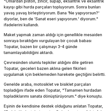
"Onlardan piston, zincir, supap, eksantrik ve eksantrik
kayışı gibi hurda parçaları topluyorum. Sonra bunları
yavaş yavaş birleştiriyorum. Bana 'Ne yapıyorsun?'
diyorlar, ben de 'Sanat eseri yapıyorum.' diyorum."
ifadelerini kullandı.
Maket yapmak zaman aldığı için genellikle mesaiden
sonraya bıraktığını vurgulayan bir çocuk babası
Topatar, bazen bir çalışmayı 3-4 günde
tamamlayabildiğini aktardı.
Çevresinden olumlu tepkiler aldığını dile getiren
Topatar, geceleri bazen aklına gelen fikirleri
uygulamak için beklemeden harekete geçtiğini belirtti.
Genelde araba, motosiklet ve bisiklet parçaları
topladığını ifade eden Topatar, "Tamamen hurdadan
topladıklarımı sanata dönüştürüyorum." diye konuştu.
Eşinin de kendisine destek olduğunu anlatan Topatar,