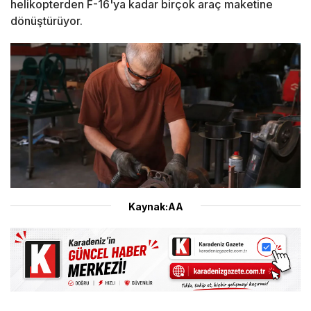
helikopterden F-16'ya kadar birçok araç maketine
dönüştürüyor.
Kaynak:AA