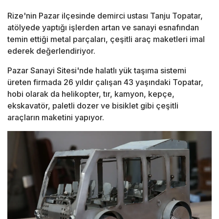
Rize'nin Pazar ilçesinde demirci ustası Tanju Topatar,
atölyede yaptığı işlerden artan ve sanayi esnafından
temin ettiği metal parçaları, çeşitli araç maketleri imal
ederek değerlendiriyor.
Pazar Sanayi Sitesi'nde halatlı yük taşıma sistemi
üreten firmada 26 yıldır çalışan 43 yaşındaki Topatar,
hobi olarak da helikopter, tır, kamyon, kepçe,
ekskavatör, paletli dozer ve bisiklet gibi çeşitli
araçların maketini yapıyor.