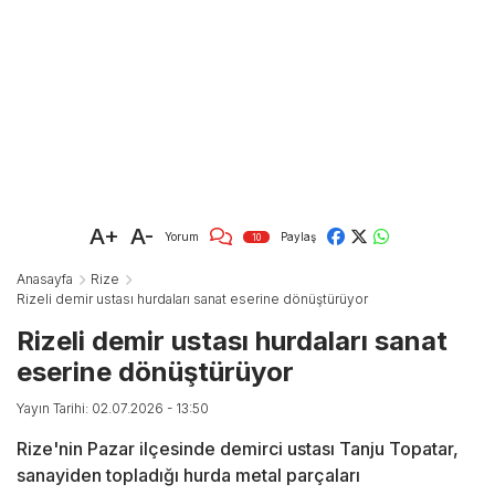
A+
A-
Yorum
Paylaş
10
Anasayfa
Rize
Rizeli demir ustası hurdaları sanat eserine dönüştürüyor
Rizeli demir ustası hurdaları sanat
eserine dönüştürüyor
Yayın Tarihi: 02.07.2026 - 13:50
Rize'nin Pazar ilçesinde demirci ustası Tanju Topatar,
sanayiden topladığı hurda metal parçaları