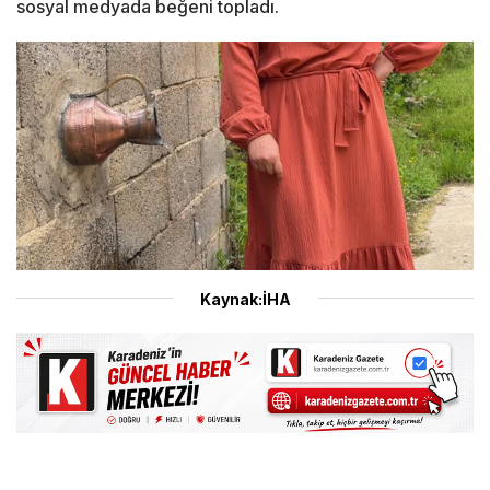
sosyal medyada beğeni topladı.
Kaynak:İHA