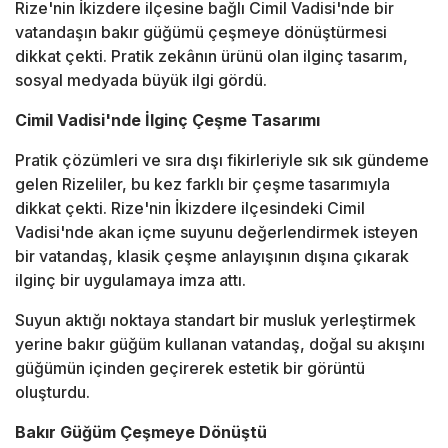
Rize'nin İkizdere ilçesine bağlı Cimil Vadisi'nde bir
vatandaşın bakır güğümü çeşmeye dönüştürmesi
dikkat çekti. Pratik zekânın ürünü olan ilginç tasarım,
sosyal medyada büyük ilgi gördü.
Cimil Vadisi'nde İlginç Çeşme Tasarımı
Pratik çözümleri ve sıra dışı fikirleriyle sık sık gündeme
gelen Rizeliler, bu kez farklı bir çeşme tasarımıyla
dikkat çekti. Rize'nin İkizdere ilçesindeki Cimil
Vadisi'nde akan içme suyunu değerlendirmek isteyen
bir vatandaş, klasik çeşme anlayışının dışına çıkarak
ilginç bir uygulamaya imza attı.
Suyun aktığı noktaya standart bir musluk yerleştirmek
yerine bakır güğüm kullanan vatandaş, doğal su akışını
güğümün içinden geçirerek estetik bir görüntü
oluşturdu.
Bakır Güğüm Çeşmeye Dönüştü