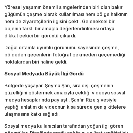
Yöresel yaşamın önemli simgelerinden biri olan bakır
güğümün çeşme olarak kullanılması hem bölge halkının
hem de ziyaretçilerin ilgisini çekti. Geleneksel bir
objenin farklı bir amaçla değerlendirilmesi ortaya
dikkat çekici bir görüntü çıkardı.
Doğal ortamla uyumlu görünümü sayesinde çeşme,
bölgeden geçenlerin fotoğraf çekmeden geçemediği
noktalardan biri haline geldi.
Sosyal Medyada Büyük İlgi Gördü
Bölgede yaşayan Şeyma Şan, sıra dışı çeşmenin
güzelliğini göstermek amacıyla çektiği videoyu sosyal
medya hesaplarında paylaştı. Şan'ın Rize şivesiyle
yaptığı anlatım da videonun kısa sürede geniş kitlelere
ulaşmasına katkı sağladı.
Sosyal medya kullanıcıları tarafından yoğun ilgi gören