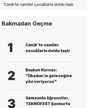
Canik’te camiler çocuklarla doldu taştı
Bakmadan Geçme
1
Canik’te camiler
çocuklarla doldu taştı
Başkan Kurnaz:
2
"İlkadım’ın geleceğine
yön veriyoruz"
Samsunlu öğrenciler,
3
TEKNOFEST Şanlıurfa