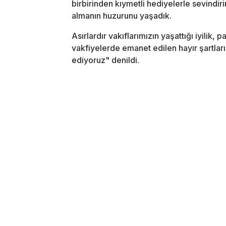
birbirinden kıymetli hediyelerle sevindir
almanın huzurunu yaşadık.
Asırlardır vakıflarımızın yaşattığı iyili
vakfiyelerde emanet edilen hayır şartlar
ediyoruz" denildi.