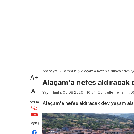
Anasayfa
Samsun
Alaçam'a nefes aldıracak dev y
A+
Alaçam'a nefes aldıracak
A-
Yayın Tarihi: 06.08.2026 - 16:54
| Güncelleme Tarihi: 0
Yorum
Alaçam'a nefes aldıracak dev yaşam ala
10
Paylaş