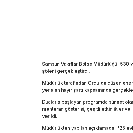
Samsun Vakıflar Bölge Müdürlüğü, 530 yıl
şöleni gerçekleştirdi.
Müdürlük tarafından Ordu'da düzenlenen s
yer alan hayır şartı kapsamında gerçekleşt
Dualarla başlayan programda sünnet olan
mehteran gösterisi, çeşitli etkinlikler ve
verildi.
Müdürlükten yapılan açıklamada, "25 evl