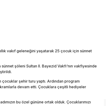
lık vakıf geleneğini yaşatarak 25 çocuk için sünnet
ünnet şöleni Sultan II. Bayezid Vakfı'nın vakfiyesinde
irildi.
 çocuklar şehir turu yaptı. Ardından program
 ikramlarla devam etti. Çocuklara çeşitli hediyeler
adımızın bu özel gününe ortak olduk. Çocuklarımızı