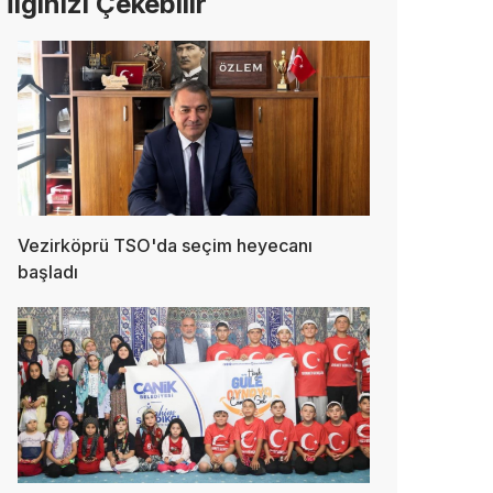
İlginizi Çekebilir
Vezirköprü TSO'da seçim heyecanı
başladı