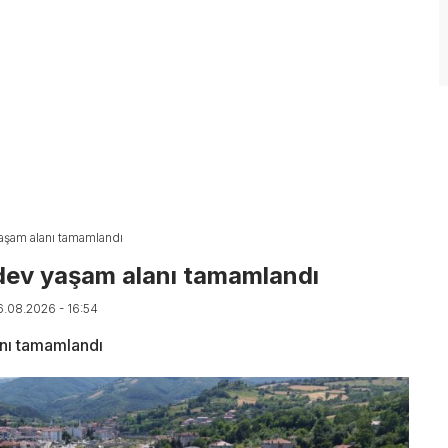
aşam alanı tamamlandı
 dev yaşam alanı tamamlandı
6.08.2026 - 16:54
nı tamamlandı