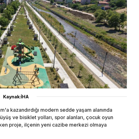
Kaynak:İHA
am'a kazandırdığı modern sedde yaşam alanında
yüş ve bisiklet yolları, spor alanları, çocuk oyun
çeken proje, ilçenin yeni cazibe merkezi olmaya