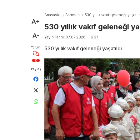
Anasayfa
Samsun
530 yıllık vakıf geleneği yaşatıl
A+
530 yıllık vakıf geleneği ya
A-
Yayın Tarihi: 07.07.2026 - 16:37
Yorum
530 yıllık vakıf geleneği yaşatıldı
10
Paylaş