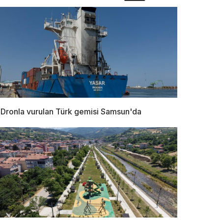
Dronla vurulan Türk gemisi Samsun'da