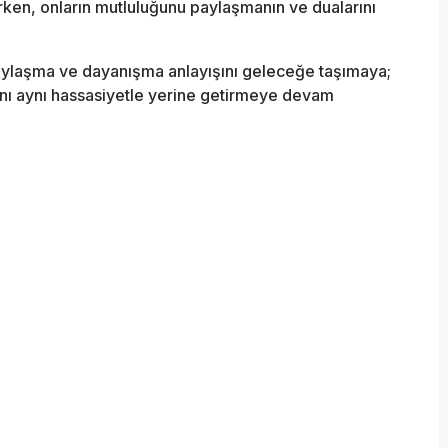
irken, onların mutluluğunu paylaşmanın ve dualarını
k, paylaşma ve dayanışma anlayışını geleceğe taşımaya;
ını aynı hassasiyetle yerine getirmeye devam