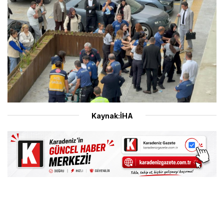
Kaynak:İHA