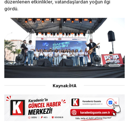
düzenlenen etkinlikler, vatandaşlardan yoğun ilgi
gördü.
Kaynak:İHA