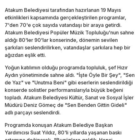
Atakum Belediyesi tarafından hazırlanan 19 Mayıs
etkinlikleri kapsamında gerçekleştirilen programlar,
7'den 70'e çok sayıda vatandaşı bir araya getirdi.
Atakum Belediyesi Popüler Müzik Topluluğu'nun sahne
aldığı 80'ler 90'lar konserinde, dönemin sevilen
şarkıları seslendirilirken, vatandaşlar şarkılara hep bir
ağızdan eşlik etti.
Yoğun katılımın olduğu programda topluluk, şef Hızır
Aydın yönetiminde sahne aldı. "İşte Öyle Bir Şey", "Sen
de Yaz" ve "Unutma Beni" gibi eserlerin seslendirildiği
konserde solistler performanslarıyla büyük beğeni
topladı. Atakum Belediyesi Kültür, Sanat ve Sosyal İşler
Müdürü Deniz Gömeç de "Sen Benden Gittin Gideli"
adlı parçayı seslendirdi.
Programda konuşan Atakum Belediye Başkan
Yardımcısı Suat Yıldız, 80'li yıllarda yaşanan baskı