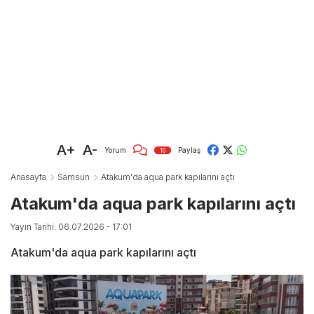
A+
A-
Yorum
Paylaş
10
Anasayfa
Samsun
Atakum'da aqua park kapılarını açtı
Atakum'da aqua park kapılarını açtı
Yayın Tarihi: 06.07.2026 - 17:01
Atakum'da aqua park kapılarını açtı