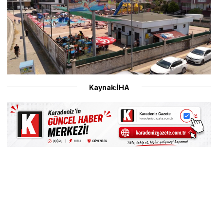
Kaynak:İHA