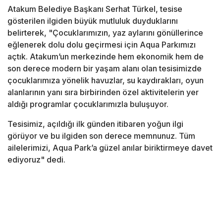
Atakum Belediye Başkanı Serhat Türkel, tesise
gösterilen ilgiden büyük mutluluk duyduklarını
belirterek, "Çocuklarımızın, yaz aylarını gönüllerince
eğlenerek dolu dolu geçirmesi için Aqua Parkımızı
açtık. Atakum’un merkezinde hem ekonomik hem de
son derece modern bir yaşam alanı olan tesisimizde
çocuklarımıza yönelik havuzlar, su kaydırakları, oyun
alanlarının yanı sıra birbirinden özel aktivitelerin yer
aldığı programlar çocuklarımızla buluşuyor.
Tesisimiz, açıldığı ilk günden itibaren yoğun ilgi
görüyor ve bu ilgiden son derece memnunuz. Tüm
ailelerimizi, Aqua Park’a güzel anılar biriktirmeye davet
ediyoruz" dedi.