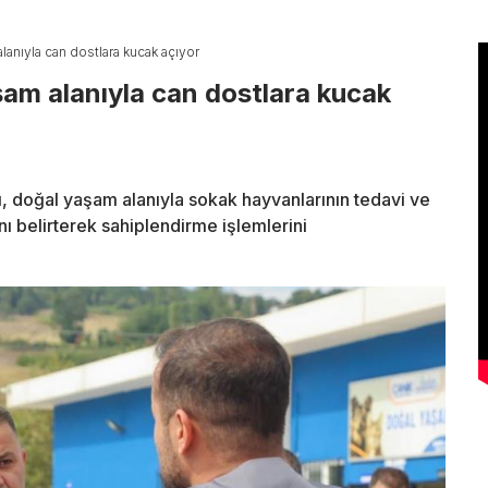
lanıyla can dostlara kucak açıyor
şam alanıyla can dostlara kucak
, doğal yaşam alanıyla sokak hayvanlarının tedavi ve
nı belirterek sahiplendirme işlemlerini