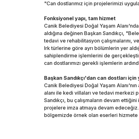
"Can dostlarımız için projelerimizi uygul
Fonksiyonel yapı, tam hizmet
Canik Belediyesi Doğal Yaşam Alanı'nda ır
aldığına değinen Başkan Sandıkçı, "Bele
tedavi ve rehabilitasyon çalışmalarını, 
Irk türlerine göre ayrı bölümlerin yer al
sahiplendirme işlemlerini de gerçekleşti
can dostlarımızı gerekli işlemlerin ardın
Başkan Sandıkçı'dan can dostları için 
Canik Belediyesi Doğal Yaşam Alanı'nın 
alanı ile kedi villaları ve tedavi merkezi
Sandıkçı, bu çalışmaların devam ettiğini i
projelere imza atmaya devam edeceğiz. C
bölgemizde örnek olan eserleri hizmete 