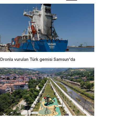
Dronla vurulan Türk gemisi Samsun'da