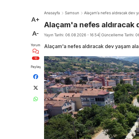
Anasayfa
Samsun
Alaçam'a nefes aldıracak dev y
A+
Alaçam'a nefes aldıracak
A-
Yayın Tarihi: 06.08.2026 - 16:54
| Güncelleme Tarihi: 0
Yorum
Alaçam'a nefes aldıracak dev yaşam ala
10
Paylaş