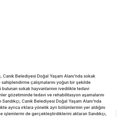
ı, Canik Belediyesi Doğal Yaşam Alanı'nda sokak
e sahiplendirme çalışmalarını yoğun bir şekilde
i bulunan sokak hayvanlarının ivedilikle tedavi
kimler gözetiminde tedavi ve rehabilitasyon aşamalarını
im Sandıkçı, Canik Belediyesi Doğal Yaşam Alanı'nda
ikte ayrıca ırklara yönelik ayrı bölümlerinin yer aldığını
e işlemlerini de gerçekleştirdiklerini aktaran Sandıkçı,