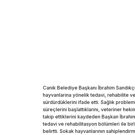
Canik Belediye Başkanı İbrahim Sandıkç
hayvanlarına yönelik tedavi, rehabilite v
sürdürdüklerini ifade etti. Sağlık problem
süreçlerini başlattıklarını, veteriner he
takip ettiklerini kaydeden Başkan İbrah
tedavi ve rehabilitasyon bölümleri ile birl
belirtti. Sokak hayvanlarının sahiplendirm