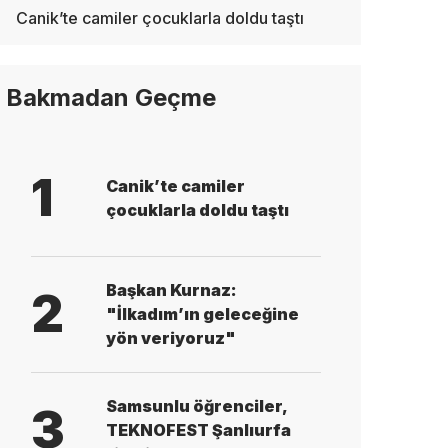
Canik’te camiler çocuklarla doldu taştı
Bakmadan Geçme
1
Canik’te camiler
çocuklarla doldu taştı
Başkan Kurnaz:
2
"İlkadım’ın geleceğine
yön veriyoruz"
Samsunlu öğrenciler,
3
TEKNOFEST Şanlıurfa