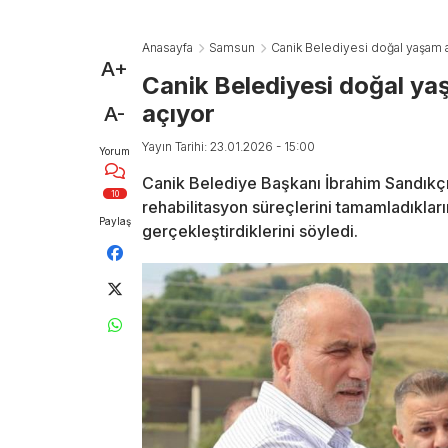
Anasayfa
Samsun
Canik Belediyesi doğal yaşam a
A+
Canik Belediyesi doğal ya
açıyor
A-
Yayın Tarihi: 23.01.2026 - 15:00
Yorum
Canik Belediye Başkanı İbrahim Sandıkçı
10
rehabilitasyon süreçlerini tamamladıkları
Paylaş
gerçekleştirdiklerini söyledi.