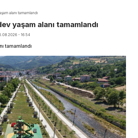
aşam alanı tamamlandı
 dev yaşam alanı tamamlandı
6.08.2026 - 16:54
nı tamamlandı