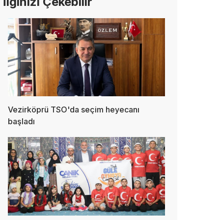
İlginizi Çekebilir
Vezirköprü TSO'da seçim heyecanı
başladı