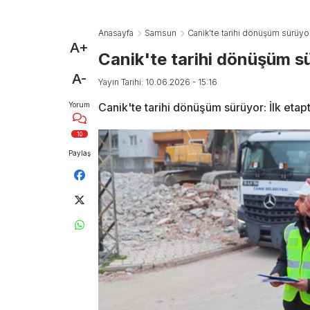
Anasayfa
Samsun
Canik'te tarihi dönüşüm sürüyo
A+
Canik'te tarihi dönüşüm s
A-
Yayın Tarihi: 10.06.2026 - 15:16
Yorum
Canik'te tarihi dönüşüm sürüyor: İlk eta
10
Paylaş