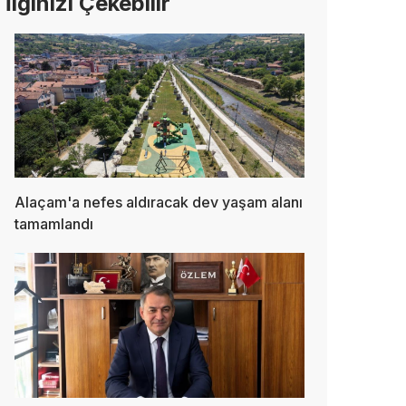
İlginizi Çekebilir
Alaçam'a nefes aldıracak dev yaşam alanı
tamamlandı