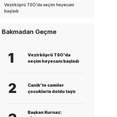
Vezirköprü TSO'da seçim heyecanı
başladı
Bakmadan Geçme
1
Vezirköprü TSO'da
seçim heyecanı başladı
2
Canik’te camiler
çocuklarla doldu taştı
Başkan Kurnaz: