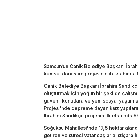
Samsun’un Canik Belediye Başkanı İbrah
kentsel dönüşüm projesinin ilk etabında 
Canik Belediye Başkanı İbrahim Sandıkçı
oluşturmak için yoğun bir şekilde çalışma
güvenli konutlara ve yeni sosyal yaşam
Projesi'nde depreme dayanıksız yapıların
İbrahim Sandıkçı, projenin ilk etabında 
Soğuksu Mahallesi'nde 17,5 hektar alanda
getiren ve süreci vatandaşlarla istişare 