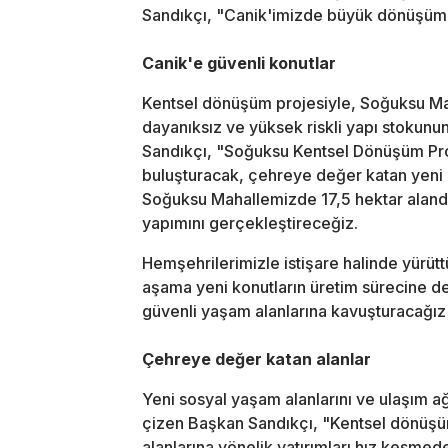
Sandıkçı, "Canik'imizde büyük dönüşüm
Canik'e güvenli konutlar
Kentsel dönüşüm projesiyle, Soğuksu Ma
dayanıksız ve yüksek riskli yapı stokunu
Sandıkçı, "Soğuksu Kentsel Dönüşüm Pro
buluşturacak, çehreye değer katan yeni 
Soğuksu Mahallemizde 17,5 hektar aland
yapımını gerçekleştireceğiz.
Hemşehrilerimizle istişare halinde yürü
aşama yeni konutların üretim sürecine 
güvenli yaşam alanlarına kavuşturacağız
Çehreye değer katan alanlar
Yeni sosyal yaşam alanlarını ve ulaşım ağ
çizen Başkan Sandıkçı, "Kentsel dönüşüm 
alanlarına yönelik yatırımları hız kesmed