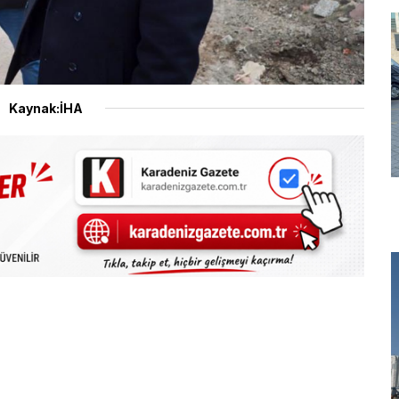
Kaynak:İHA