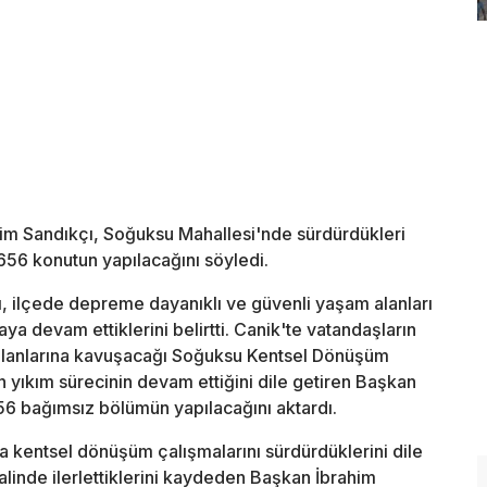
im Sandıkçı, Soğuksu Mahallesi'nde sürdürdükleri
656 konutun yapılacağını söyledi.
, ilçede depreme dayanıklı ve güvenli yaşam alanları
ya devam ettiklerini belirtti. Canik'te vatandaşların
 alanlarına kavuşacağı Soğuksu Kentsel Dönüşüm
 yıkım sürecinin devam ettiğini dile getiren Başkan
656 bağımsız bölümün yapılacağını aktardı.
 kentsel dönüşüm çalışmalarını sürdürdüklerini dile
halinde ilerlettiklerini kaydeden Başkan İbrahim