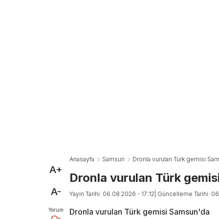
Anasayfa
Samsun
Dronla vurulan Türk gemisi Sa
A+
Dronla vurulan Türk gemi
A-
Yayın Tarihi: 06.08.2026 - 17:12
| Güncelleme Tarihi: 06
Yorum
Dronla vurulan Türk gemisi Samsun'da