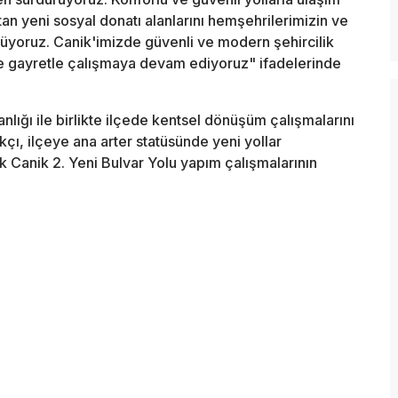
an yeni sosyal donatı alanlarını hemşehrilerimizin ve
üyoruz. Canik'imizde güvenli ve modern şehircilik
 ve gayretle çalışmaya devam ediyoruz" ifadelerinde
anlığı ile birlikte ilçede kentsel dönüşüm çalışmalarını
çı, ilçeye ana arter statüsünde yeni yollar
k Canik 2. Yeni Bulvar Yolu yapım çalışmalarının