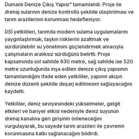
Dumanlı Denize Çıkış Yapısı" tamamlandı. Proje ile
drenaj sularının denize kontrollü şekilde ulaştırılması ve
tarım arazilerinin korunması hedefleniyor.
DSİ yetkilileri, tarımda modern sulama uygulamalarını
yaygınlaştırmak, taşkın risklerini azaltmak ve
sürdürülebilir su yönetimini güçlendirmek amacıyla
çalışmaların aralıksız sürdüğünü belirtti. Proje
kapsamında sol sahilde 630 metre, sağ sahilde ise 520
metre uzunluğunda inşa edilen denize çıkış yapısının
tamamlandığını ifade eden yetkililer, yapının akışın
denize düzenli şekilde deşarj edilmesini sağlayacağını
kaydetti.
Yetkililer, deniz seviyesindeki yükselmeler, gelgit
etkileri ve bariyer etkisi nedeniyle deniz suyunun
drenaj kanalına geri girişinin önleneceğini
vurgulayarak, bu sayede tarım arazileri ile çevrenin
korunmasına katkı sağlanacağını bildirdi.