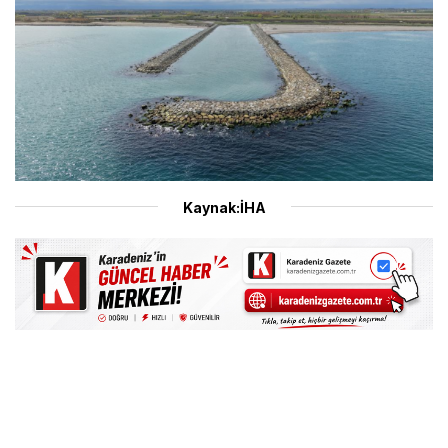
Kaynak:İHA