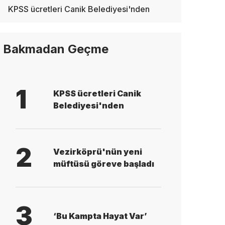
KPSS ücretleri Canik Belediyesi'nden
Bakmadan Geçme
1
KPSS ücretleri Canik
Belediyesi'nden
2
Vezirköprü'nün yeni
müftüsü göreve başladı
3
‘Bu Kampta Hayat Var’