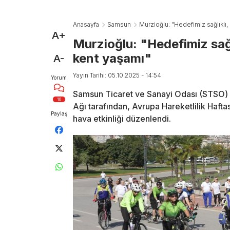
Anasayfa
Samsun
Murzioğlu: "Hedefimiz sağlıklı, 
A+
Murzioğlu: "Hedefimiz sağlık
kent yaşamı"
A-
Yayın Tarihi: 05.10.2025 - 14:54
Yorum
Samsun Ticaret ve Sanayi Odası (STSO) ça
10
Ağı tarafından, Avrupa Hareketlilik Hafta
Paylaş
hava etkinliği düzenlendi.