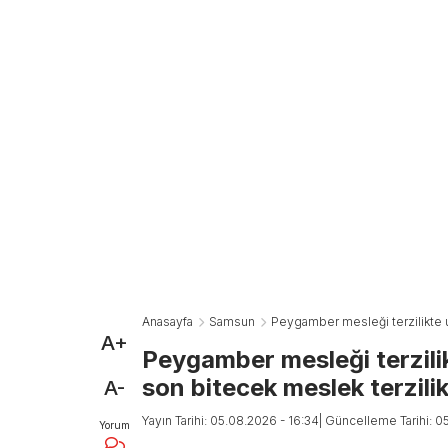
Anasayfa
Samsun
Peygamber mesleği terzilikte u
A+
Peygamber mesleği terzili
son bitecek meslek terzili
A-
Yayın Tarihi: 05.08.2026 - 16:34
| Güncelleme Tarihi: 0
Yorum