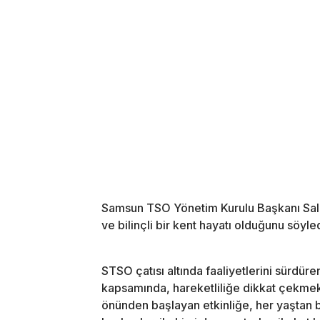
Samsun TSO Yönetim Kurulu Başkanı Salih 
ve bilinçli bir kent hayatı olduğunu söyled
STSO çatısı altında faaliyetlerini sürdür
kapsamında, hareketliliğe dikkat çekmek i
önünden başlayan etkinliğe, her yaştan büy