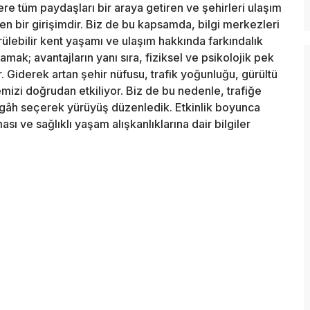
re tüm paydaşları bir araya getiren ve şehirleri ulaşım
bir girişimdir. Biz de bu kapsamda, bilgi merkezleri
dürülebilir kent yaşamı ve ulaşım hakkında farkındalık
mak; avantajların yanı sıra, fiziksel ve psikolojik pek
 Giderek artan şehir nüfusu, trafik yoğunluğu, gürültü
temizi doğrudan etkiliyor. Biz de bu nedenle, trafiğe
ergâh seçerek yürüyüş düzenledik. Etkinlik boyunca
ması ve sağlıklı yaşam alışkanlıklarına dair bilgiler