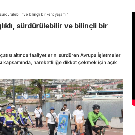
sürdürülebilir ve bilinçli bir kent yaşamı"
lı, sürdürülebilir ve bilinçli bir
tısı altında faaliyetlerini sürdüren Avrupa İşletmeler
sı kapsamında, hareketliliğe dikkat çekmek için açık