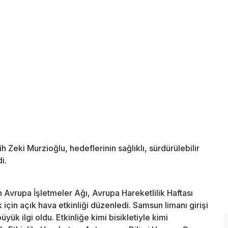
Zeki Murzioğlu, hedeflerinin sağlıklı, sürdürülebilir
i.
en Avrupa İşletmeler Ağı, Avrupa Hareketlilik Haftası
çin açık hava etkinliği düzenledi. Samsun limanı girişi
ük ilgi oldu. Etkinliğe kimi bisikletiyle kimi