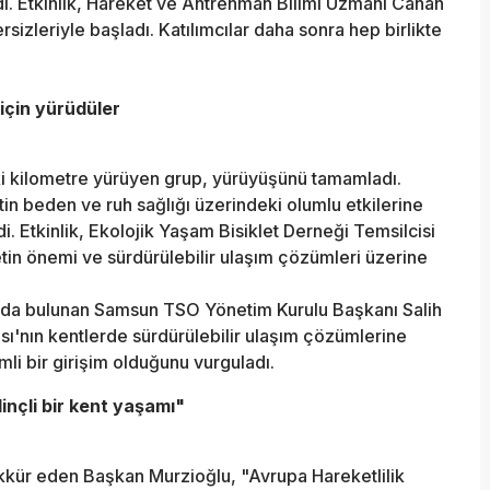
ıldı. Etkinlik, Hareket ve Antrenman Bilimi Uzmanı Canan
sizleriyle başladı. Katılımcılar daha sonra hep birlikte
 için yürüdüler
ki kilometre yürüyen grup, yürüyüşünü tamamladı.
in beden ve ruh sağlığı üzerindeki olumlu etkilerine
di. Etkinlik, Ekolojik Yaşam Bisiklet Derneği Temsilcisi
letin önemi ve sürdürülebilir ulaşım çözümleri üzerine
alarda bulunan Samsun TSO Yönetim Kurulu Başkanı Salih
sı'nın kentlerde sürdürülebilir ulaşım çözümlerine
li bir girişim olduğunu vurguladı.
linçli bir kent yaşamı"
kkür eden Başkan Murzioğlu, "Avrupa Hareketlilik