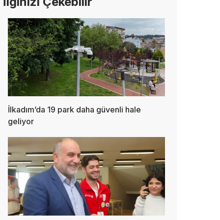
İlginizi Çekebilir
İlkadım’da 19 park daha güvenli hale
geliyor