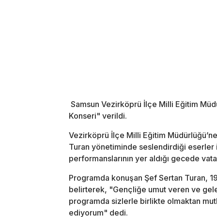
Samsun Vezirköprü İlçe Milli Eğitim Müd
Konseri" verildi.
Vezirköprü İlçe Milli Eğitim Müdürlüğü’
Turan yönetiminde seslendirdiği eserler i
performanslarının yer aldığı gecede vatan
Programda konuşan Şef Sertan Turan, 19 
belirterek, "Gençliğe umut veren ve gelec
programda sizlerle birlikte olmaktan mu
ediyorum" dedi.