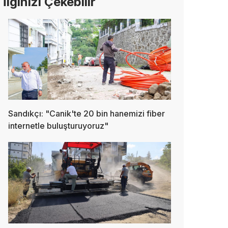
İlginizi Çekebilir
Sandıkçı: "Canik'te 20 bin hanemizi fiber
internetle buluşturuyoruz"