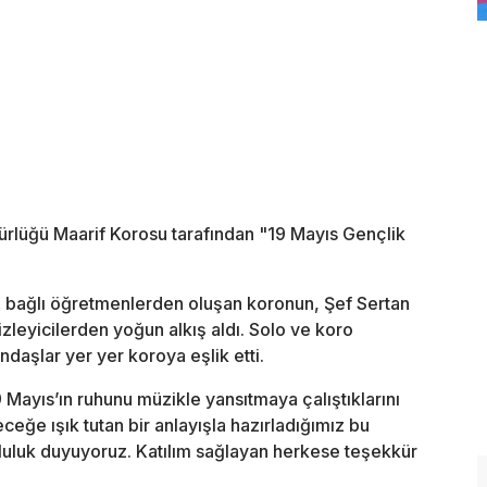
ürlüğü Maarif Korosu tarafından "19 Mayıs Gençlik
ne bağlı öğretmenlerden oluşan koronun, Şef Sertan
zleyicilerden yoğun alkış aldı. Solo ve koro
daşlar yer yer koroya eşlik etti.
Mayıs’ın ruhunu müzikle yansıtmaya çalıştıklarını
eğe ışık tutan bir anlayışla hazırladığımız bu
tluluk duyuyoruz. Katılım sağlayan herkese teşekkür