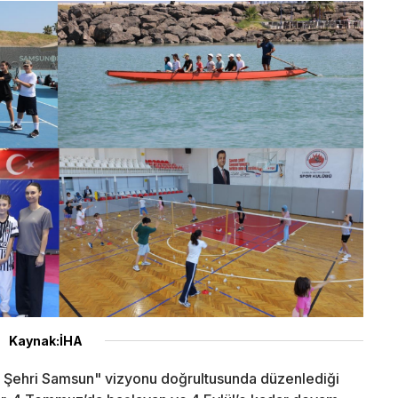
Kaynak:İHA
 Şehri Samsun" vizyonu doğrultusunda düzenlediği