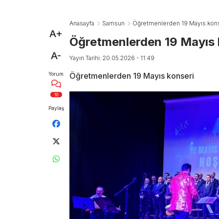
Anasayfa
Samsun
Öğretmenlerden 19 Mayıs kon
A+
Öğretmenlerden 19 Mayıs 
A-
Yayın Tarihi: 20.05.2026 - 11:49
Yorum
Öğretmenlerden 19 Mayıs konseri
10
Paylaş