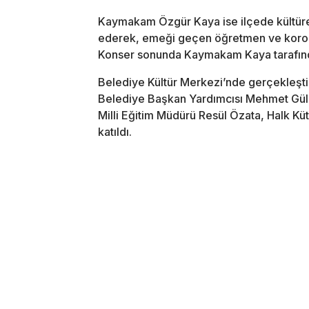
Kaymakam Özgür Kaya ise ilçede kültürel 
ederek, emeği geçen öğretmen ve koro e
Konser sonunda Kaymakam Kaya tarafında
Belediye Kültür Merkezi’nde gerçekleş
Belediye Başkan Yardımcısı Mehmet Gülb
Milli Eğitim Müdürü Resül Özata, Halk K
katıldı.