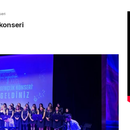
seri
konseri