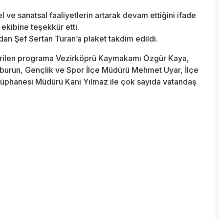
ve sanatsal faaliyetlerin artarak devam ettiğini ifade
kibine teşekkür etti.
n Şef Sertan Turan’a plaket takdim edildi.
tirilen programa Vezirköprü Kaymakamı Özgür Kaya,
urun, Gençlik ve Spor İlçe Müdürü Mehmet Uyar, İlçe
ütüphanesi Müdürü Kani Yılmaz ile çok sayıda vatandaş