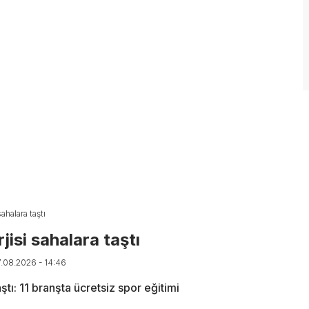
halara taştı
isi sahalara taştı
7.08.2026 - 14:46
tı: 11 branşta ücretsiz spor eğitimi