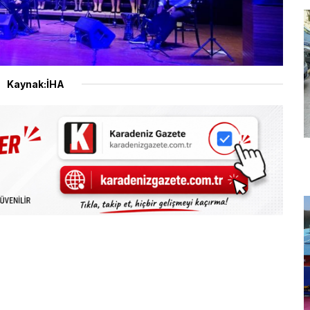
Kaynak:İHA