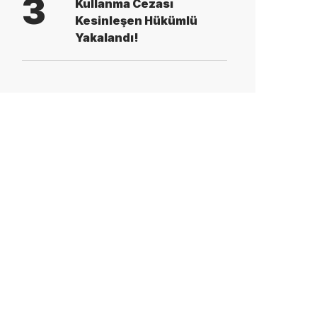
3
Kullanma Cezası
Kesinleşen Hükümlü
Yakalandı!