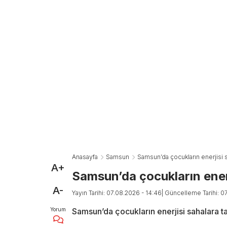
Anasayfa
Samsun
Samsun’da çocukların enerjisi sa
A+
Samsun’da çocukların enerj
A-
Yayın Tarihi: 07.08.2026 - 14:46
| Güncelleme Tarihi: 0
Yorum
Samsun’da çocukların enerjisi sahalara taş