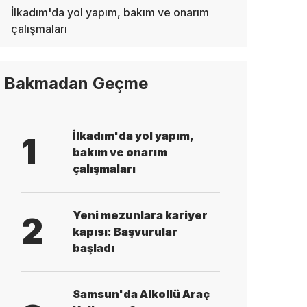
İlkadım'da yol yapım, bakım ve onarım
çalışmaları
Bakmadan Geçme
İlkadım'da yol yapım,
1
bakım ve onarım
çalışmaları
Yeni mezunlara kariyer
2
kapısı: Başvurular
başladı
Samsun'da Alkollü Araç