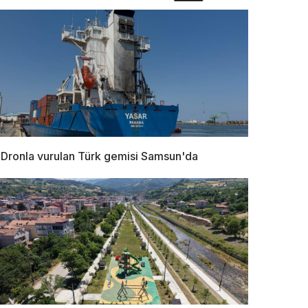
Dronla vurulan Türk gemisi Samsun'da