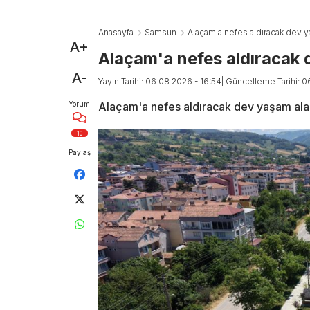
Anasayfa
Samsun
Alaçam'a nefes aldıracak dev y
A+
Alaçam'a nefes aldıracak
A-
Yayın Tarihi: 06.08.2026 - 16:54
| Güncelleme Tarihi: 0
Yorum
Alaçam'a nefes aldıracak dev yaşam ala
10
Paylaş