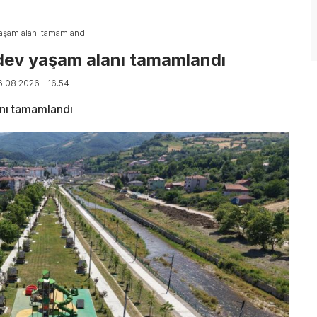
aşam alanı tamamlandı
 dev yaşam alanı tamamlandı
6.08.2026 - 16:54
nı tamamlandı