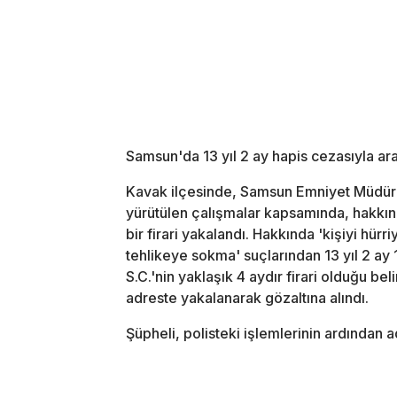
Samsun'da 13 yıl 2 ay hapis cezasıyla aran
Kavak ilçesinde, Samsun Emniyet Müdürl
yürütülen çalışmalar kapsamında, hakkın
bir firari yakalandı. Hakkında 'kişiyi hür
tehlikeye sokma' suçlarından 13 yıl 2 ay 
S.C.'nin yaklaşık 4 aydır firari olduğu be
adreste yakalanarak gözaltına alındı.
Şüpheli, polisteki işlemlerinin ardından a