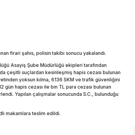
an firari şahıs, polisin takibi sonucu yakalandı.
üğü Asayiş Şube Müdürlüğü ekipleri tarafından
da çeşitli suçlardan kesinleşmiş hapis cezası bulunan
riyetinden yoksun kılma, 6136 SKM ve trafik güvenliğini
12 gün hapis cezası ile bin TL para cezası bulunan
lirlendi. Yapılan çalışmalar sonucunda S.C., bulunduğu
dli makamlara teslim edildi.