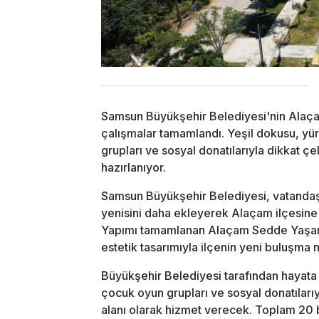
Samsun Büyükşehir Belediyesi'nin Alaç
çalışmalar tamamlandı. Yeşil dokusu, yürü
grupları ve sosyal donatılarıyla dikkat 
hazırlanıyor.
Samsun Büyükşehir Belediyesi, vatandaşl
yenisini daha ekleyerek Alaçam ilçesine
Yapımı tamamlanan Alaçam Sedde Yaşam Al
estetik tasarımıyla ilçenin yeni buluşma 
Büyükşehir Belediyesi tarafından hayata g
çocuk oyun grupları ve sosyal donatılar
alanı olarak hizmet verecek. Toplam 20 b