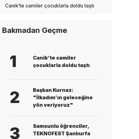
Canik’te camiler çocuklarla doldu taştı
Bakmadan Geçme
1
Canik’te camiler
çocuklarla doldu taştı
Başkan Kurnaz:
2
"İlkadım’ın geleceğine
yön veriyoruz"
Samsunlu öğrenciler,
3
TEKNOFEST Şanlıurfa