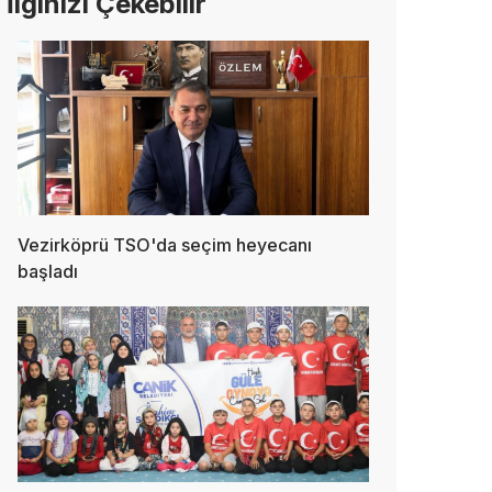
İlginizi Çekebilir
Vezirköprü TSO'da seçim heyecanı
başladı