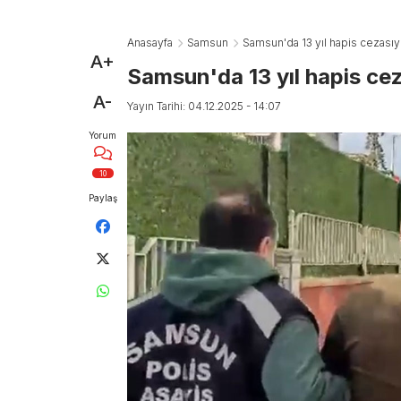
Anasayfa
Samsun
Samsun'da 13 yıl hapis cezasıyla
A+
Samsun'da 13 yıl hapis cez
A-
Yayın Tarihi: 04.12.2025 - 14:07
Yorum
10
Paylaş