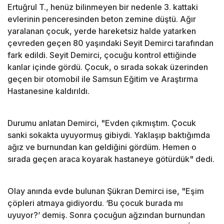
Ertuğrul T., henüz bilinmeyen bir nedenle 3. kattaki
evlerinin penceresinden beton zemine düştü. Ağır
yaralanan çocuk, yerde hareketsiz halde yatarken
çevreden geçen 80 yaşındaki Seyit Demirci tarafından
fark edildi. Seyit Demirci, çocuğu kontrol ettiğinde
kanlar içinde gördü. Çocuk, o sırada sokak üzerinden
geçen bir otomobil ile Samsun Eğitim ve Araştırma
Hastanesine kaldırıldı.
Durumu anlatan Demirci, "Evden çıkmıştım. Çocuk
sanki sokakta uyuyormuş gibiydi. Yaklaşıp baktığımda
ağız ve burnundan kan geldiğini gördüm. Hemen o
sırada geçen araca koyarak hastaneye götürdük" dedi.
Olay anında evde bulunan Şükran Demirci ise, "Eşim
çöpleri atmaya gidiyordu. ‘Bu çocuk burada mı
uyuyor?’ demiş. Sonra çocuğun ağzından burnundan