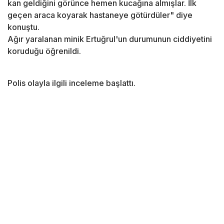
kan geldiğini görünce hemen kucağına almışlar. İlk
geçen araca koyarak hastaneye götürdüler" diye
konuştu.
Ağır yaralanan minik Ertuğrul'un durumunun ciddiyetini
koruduğu öğrenildi.
Polis olayla ilgili inceleme başlattı.