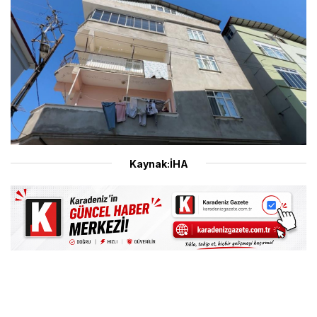
Kaynak:İHA