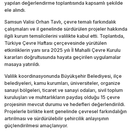
yapılan değerlendirme toplantısında kapsamlı şekilde
ele alındı.
Samsun Valisi Orhan Tavlı, çevre temalı farkındalık
çalışmaları ve il genelinde sürdürülen projeler hakkında
ilgili kurum temsilcilerini valilikte kabul etti. Toplantıda,
Türkiye Çevre Haftası çerçevesinde yürütülen
etkinliklerin yanı sıra 2025 yılı İl Mahalli Çevre Kurulu
kararları doğrultusunda hayata geçirilen uygulamalar
masaya yatırıldı.
Valilik koordinasyonunda Büyükşehir Belediyesi, ilçe
belediyeleri, kamu kurumları, üniversiteler, organize
sanayi bölgeleri, ticaret ve sanayi odaları, sivil toplum
kuruluşları ve muhtarlıkların paydaş olduğu 15 çevre
projesinin mevcut durumu ve hedefleri değerlendirildi.
Projelerle birlikte kent genelinde çevresel farkındalığın
artırılması ve sürdürülebilir şehircilik anlayışının
güçlendirilmesi amaçlanıyor.