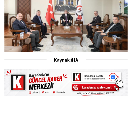
Kaynak:İHA