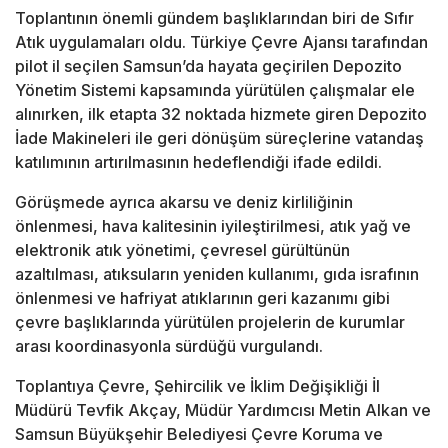
Toplantının önemli gündem başlıklarından biri de Sıfır
Atık uygulamaları oldu. Türkiye Çevre Ajansı tarafından
pilot il seçilen Samsun’da hayata geçirilen Depozito
Yönetim Sistemi kapsamında yürütülen çalışmalar ele
alınırken, ilk etapta 32 noktada hizmete giren Depozito
İade Makineleri ile geri dönüşüm süreçlerine vatandaş
katılımının artırılmasının hedeflendiği ifade edildi.
Görüşmede ayrıca akarsu ve deniz kirliliğinin
önlenmesi, hava kalitesinin iyileştirilmesi, atık yağ ve
elektronik atık yönetimi, çevresel gürültünün
azaltılması, atıksuların yeniden kullanımı, gıda israfının
önlenmesi ve hafriyat atıklarının geri kazanımı gibi
çevre başlıklarında yürütülen projelerin de kurumlar
arası koordinasyonla sürdüğü vurgulandı.
Toplantıya Çevre, Şehircilik ve İklim Değişikliği İl
Müdürü Tevfik Akçay, Müdür Yardımcısı Metin Alkan ve
Samsun Büyükşehir Belediyesi Çevre Koruma ve