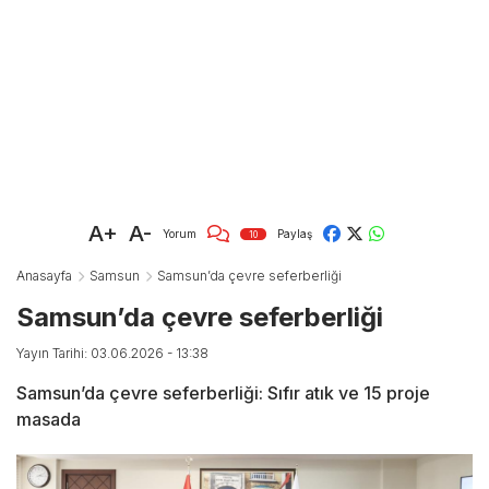
A+
A-
Yorum
Paylaş
10
Anasayfa
Samsun
Samsun’da çevre seferberliği
Samsun’da çevre seferberliği
Yayın Tarihi: 03.06.2026 - 13:38
Samsun’da çevre seferberliği: Sıfır atık ve 15 proje
masada