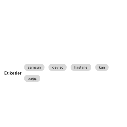
samsun
devlet
hastane
kan
Etiketler
bağış