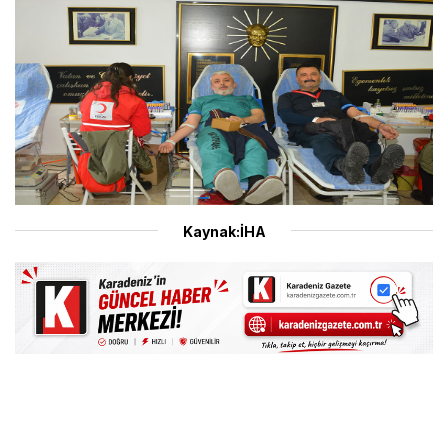
Kaynak:İHA