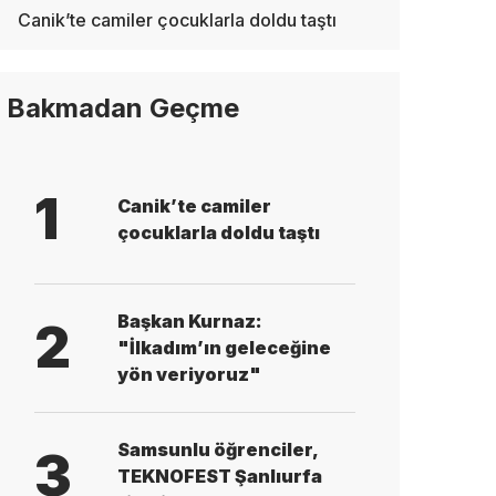
Canik’te camiler çocuklarla doldu taştı
Bakmadan Geçme
1
Canik’te camiler
çocuklarla doldu taştı
Başkan Kurnaz:
2
"İlkadım’ın geleceğine
yön veriyoruz"
Samsunlu öğrenciler,
3
TEKNOFEST Şanlıurfa