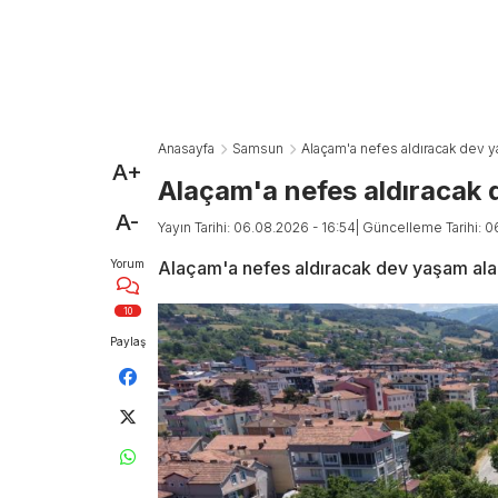
Anasayfa
Samsun
Alaçam'a nefes aldıracak dev y
A+
Alaçam'a nefes aldıracak
A-
Yayın Tarihi: 06.08.2026 - 16:54
| Güncelleme Tarihi: 0
Yorum
Alaçam'a nefes aldıracak dev yaşam ala
10
Paylaş