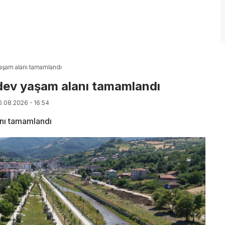
aşam alanı tamamlandı
 dev yaşam alanı tamamlandı
6.08.2026 - 16:54
nı tamamlandı