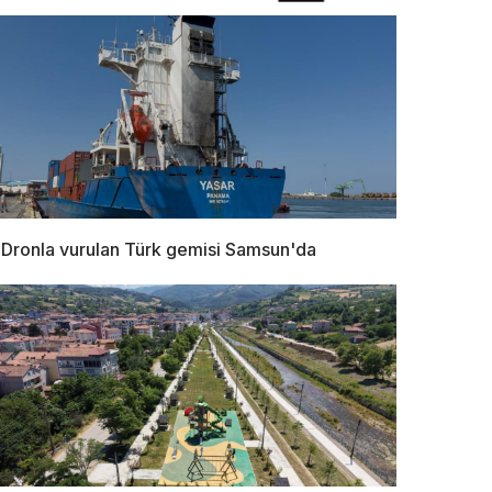
Dronla vurulan Türk gemisi Samsun'da