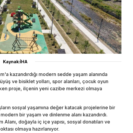
Kaynak:İHA
am'a kazandırdığı modern sedde yaşam alanında
yüş ve bisiklet yolları, spor alanları, çocuk oyun
çeken proje, ilçenin yeni cazibe merkezi olmaya
arın sosyal yaşamına değer katacak projelerine bir
 modern bir yaşam ve dinlenme alanı kazandırdı.
anı, doğayla iç içe yapısı, sosyal donatıları ve
noktası olmaya hazırlanıyor.