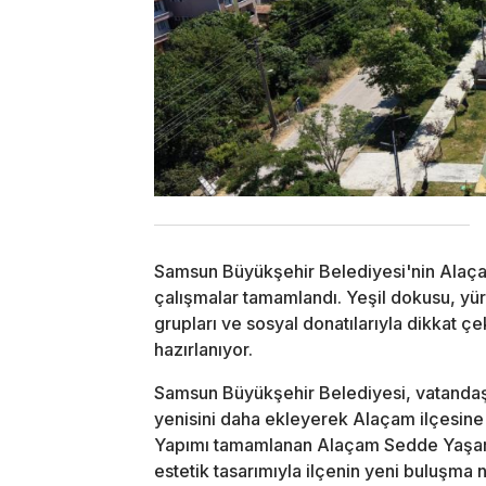
Samsun Büyükşehir Belediyesi'nin Alaç
çalışmalar tamamlandı. Yeşil dokusu, yürü
grupları ve sosyal donatılarıyla dikkat 
hazırlanıyor.
Samsun Büyükşehir Belediyesi, vatandaşl
yenisini daha ekleyerek Alaçam ilçesine
Yapımı tamamlanan Alaçam Sedde Yaşam Al
estetik tasarımıyla ilçenin yeni buluşma 