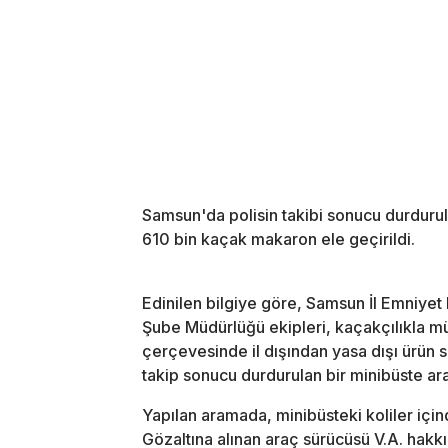
Samsun'da polisin takibi sonucu durdurul
610 bin kaçak makaron ele geçirildi.
Edinilen bilgiye göre, Samsun İl Emniye
Şube Müdürlüğü ekipleri, kaçakçılıkla 
çerçevesinde il dışından yasa dışı ürün 
takip sonucu durdurulan bir minibüste ar
Yapılan aramada, minibüsteki koliler içi
Gözaltına alınan araç sürücüsü V.A. hak