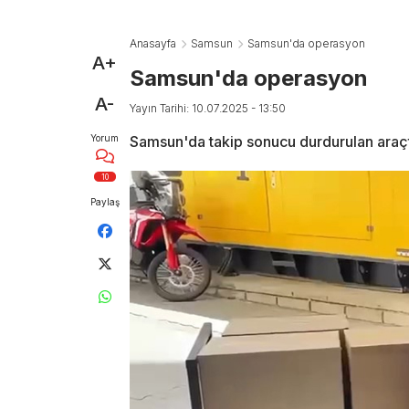
Anasayfa
Samsun
Samsun'da operasyon
A+
Samsun'da operasyon
A-
Yayın Tarihi: 10.07.2025 - 13:50
Yorum
Samsun'da takip sonucu durdurulan araçt
10
Paylaş