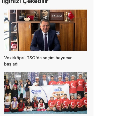
İlginizi Çekebilir
Vezirköprü TSO'da seçim heyecanı
başladı