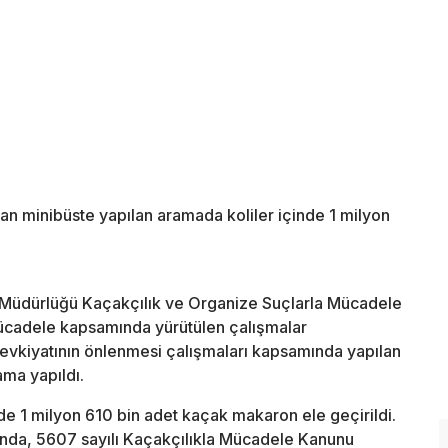
an minibüste yapılan aramada koliler içinde 1 milyon
t Müdürlüğü Kaçakçılık ve Organize Suçlarla Mücadele
mücadele kapsamında yürütülen çalışmalar
sevkiyatının önlenmesi çalışmaları kapsamında yapılan
ama yapıldı.
nde 1 milyon 610 bin adet kaçak makaron ele geçirildi.
kında, 5607 sayılı Kaçakçılıkla Mücadele Kanunu