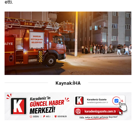
etti.
Kaynak:İHA