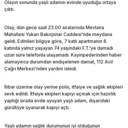
Olayın sonunda yaşlı adamın evinde uyuduğu ortaya
çıktı.
Olay, dün gece saat 23.00 sıralarında Mevlana
Mahallesi Yukarı Bakırpınar Caddesi'nde meydana
geldi. Edinilen bilgiye göre, 7 katlı apartmanın 6.
katında yalnız yaşayan 74 yaşındaki F.T.'ye damadı
uzun süre telefonla ulaşamadı. Kayınpederinden haber
alamayınca durumdan endişelenen damat, 112 Acil
Çağrı Merkezi'nden yardım istedi.
İhbar üzerine olay yerine polis, itfaiye ve sağlık ekipleri
sevk edildi. İtfaiye ekipleri kapıyı açmak için hazırlık
yaptığı sırada evde uyuyan yaşlı adam, dışarıdaki
gürültüye uyanarak kapıyı açtı.
Yaşlı adamın sağlık durumunun iyi olduğunun