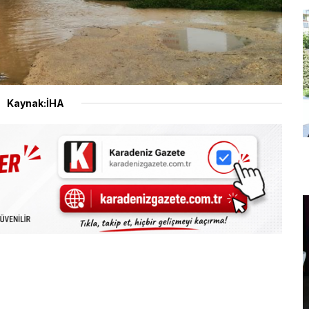
Kaynak:İHA