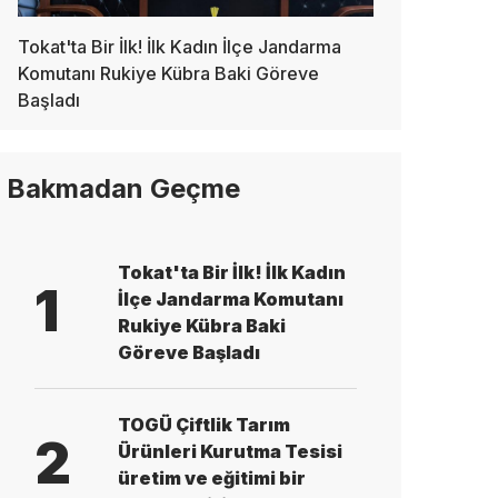
Tokat'ta Bir İlk! İlk Kadın İlçe Jandarma
Komutanı Rukiye Kübra Baki Göreve
Başladı
Bakmadan Geçme
Tokat'ta Bir İlk! İlk Kadın
1
İlçe Jandarma Komutanı
Rukiye Kübra Baki
Göreve Başladı
TOGÜ Çiftlik Tarım
2
Ürünleri Kurutma Tesisi
üretim ve eğitimi bir