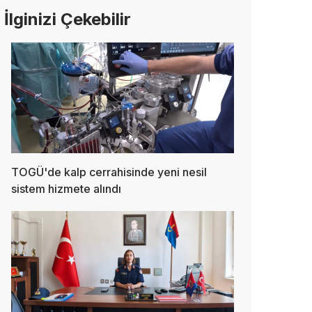
İlginizi Çekebilir
TOGÜ'de kalp cerrahisinde yeni nesil
sistem hizmete alındı