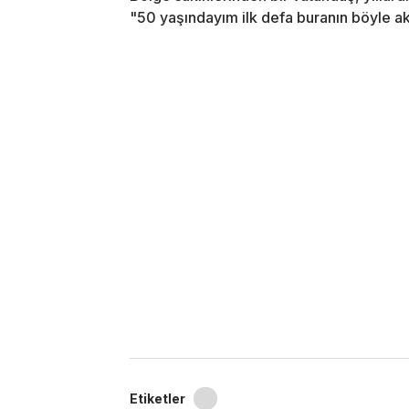
"50 yaşındayım ilk defa buranın böyle ak
Etiketler