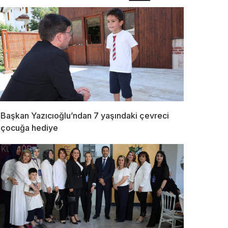
Başkan Yazıcıoğlu’ndan 7 yaşındaki çevreci
çocuğa hediye