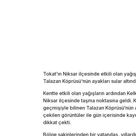
Tokat'ın Niksar ilçesinde etkili olan yağış
Talazan Köprüsü'nün ayakları sular altınd
Kentte etkili olan yağışların ardından Ke
Niksar ilçesinde taşma noktasına geldi. K
geçmişiyle bilinen Talazan Köprüsü’nün 
çekilen görüntüler ile gün içerisinde kay
dikkat çekti.
Bölge sakinlerinden bir vatandaş, yıllard