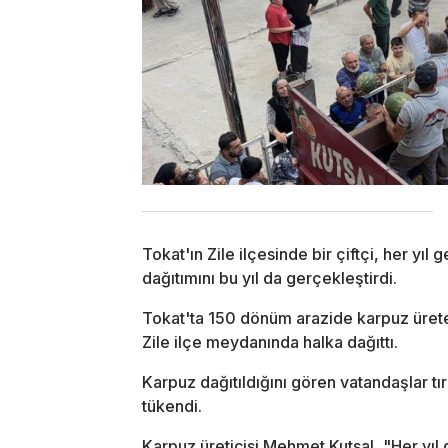
Tokat'ın Zile ilçesinde bir çiftçi, her yıl
dağıtımını bu yıl da gerçekleştirdi.
Tokat'ta 150 dönüm arazide karpuz ürete
Zile ilçe meydanında halka dağıttı.
Karpuz dağıtıldığını gören vatandaşlar tı
tükendi.
Karpuz üreticisi Mehmet Kutsal, "Her yı