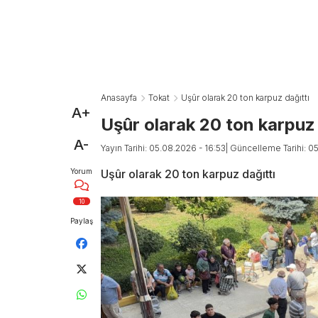
Anasayfa
Tokat
Uşûr olarak 20 ton karpuz dağıttı
A+
Uşûr olarak 20 ton karpuz 
A-
Yayın Tarihi: 05.08.2026 - 16:53
| Güncelleme Tarihi: 0
Yorum
Uşûr olarak 20 ton karpuz dağıttı
10
Paylaş