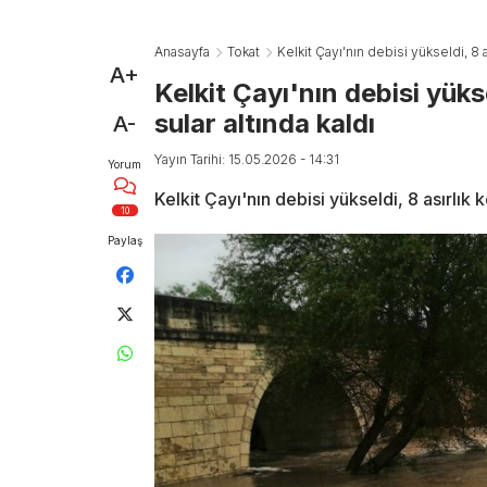
Anasayfa
Tokat
Kelkit Çayı'nın debisi yükseldi, 8 a
A+
Kelkit Çayı'nın debisi yüks
sular altında kaldı
A-
Yayın Tarihi: 15.05.2026 - 14:31
Yorum
Kelkit Çayı'nın debisi yükseldi, 8 asırlık 
10
Paylaş