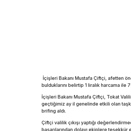
İçişleri Bakanı Mustafa Çiftçi, afetten ö
bulduklarını belirtip 1 liralık harcama ile 
İçişleri Bakanı Mustafa Çiftçi, Tokat Vali
geçtiğimiz ay il genelinde etkili olan taş
brifing aldı.
Çiftçi valilik çıkışı yaptığı değerlendirm
başarılarından dolayı ekiplere teşekkür 