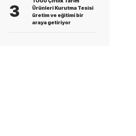
TOGÜ Çiftlik Tarım
3
Ürünleri Kurutma Tesisi
üretim ve eğitimi bir
araya getiriyor