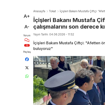
Anasayfa
Tokat
İçişleri Bakanı Mustafa Çiftçi: "A
A+
İçişleri Bakanı Mustafa Çi
çalışmalarını son derece k
A-
Yayın Tarihi: 04.06.2026 - 11:52
Yorum
İçişleri Bakanı Mustafa Çiftçi: "Afetten 
10
buluyoruz"
Paylaş