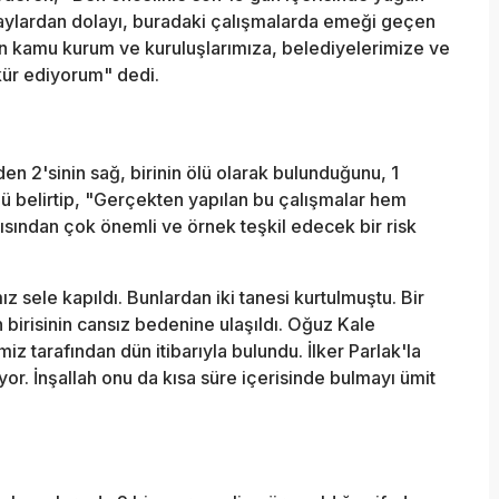
ylardan dolayı, buradaki çalışmalarda emeği geçen
ün kamu kurum ve kuruluşlarımıza, belediyelerimize ve
kür ediyorum" dedi.
iden 2'sinin sağ, birinin ölü olarak bulunduğunu, 1
nü belirtip, "Gerçekten yapılan bu çalışmalar hem
sından çok önemli ve örnek teşkil edecek bir risk
z sele kapıldı. Bunlardan iki tanesi kurtulmuştu. Bir
 birisinin cansız bedenine ulaşıldı. Oğuz Kale
z tarafından dün itibarıyla bulundu. İlker Parlak'la
yor. İnşallah onu da kısa süre içerisinde bulmayı ümit