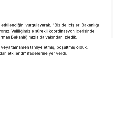
n etkilendiğini vurgulayarak, "Biz de İçişleri Bakanlığı
yoruz. Valiliğimizle sürekli koordinasyon içerisinde
rman Bakanlığımızla da yakından izledik.
 veya tamamen tahliye etmiş, boşaltmış olduk.
n etkilendi" ifadelerine yer verdi.