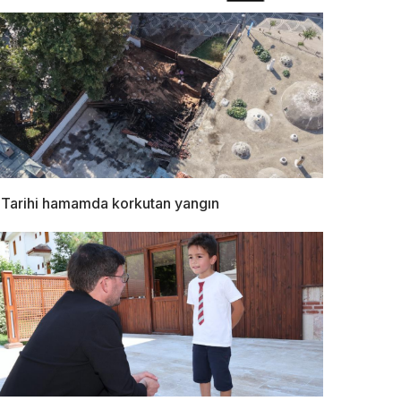
Tarihi hamamda korkutan yangın