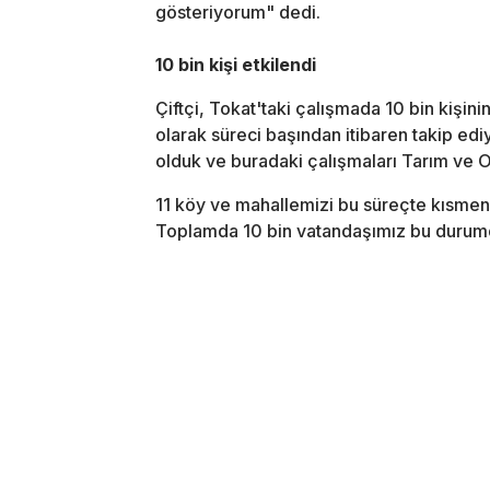
gösteriyorum" dedi.
10 bin kişi etkilendi
Çiftçi, Tokat'taki çalışmada 10 bin kişini
olarak süreci başından itibaren takip edi
olduk ve buradaki çalışmaları Tarım ve O
11 köy ve mahallemizi bu süreçte kısmen
Toplamda 10 bin vatandaşımız bu durumda