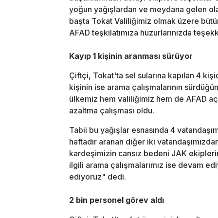
yoğun yağışlardan ve meydana gelen ola
başta Tokat Valiliğimiz olmak üzere büt
AFAD teşkilatımıza huzurlarınızda teşek
Kayıp 1 kişinin aranması sürüyor
Çiftçi, Tokat'ta sel sularına kapılan 4 kiş
kişinin ise arama çalışmalarının sürdüğü
ülkemiz hem valiliğimiz hem de AFAD açı
azaltma çalışması oldu.
Tabii bu yağışlar esnasında 4 vatandaşımı
haftadır aranan diğer iki vatandaşımızdan
kardeşimizin cansız bedeni JAK ekiplerimi
ilgili arama çalışmalarımız ise devam edi
ediyoruz" dedi.
2 bin personel görev aldı