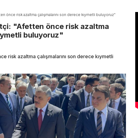
fetten önce risk azaltma çalışmalarını son derece kıymetli buluyoruz"
ftçi: "Afetten önce risk azaltma
ıymetli buluyoruz"
önce risk azaltma çalışmalarını son derece kıymetli