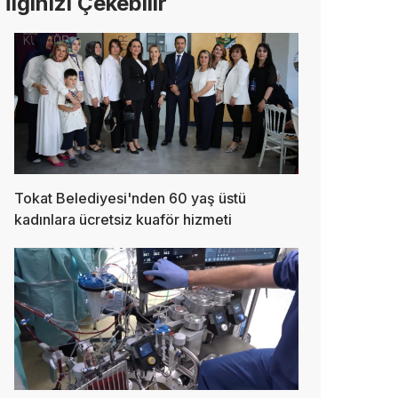
İlginizi Çekebilir
Tokat Belediyesi'nden 60 yaş üstü
kadınlara ücretsiz kuaför hizmeti