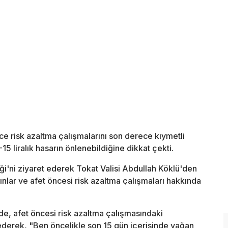
nce risk azaltma çalışmalarını son derece kıymetli
7-15 liralık hasarın önlenebildiğine dikkat çekti.
liği'ni ziyaret ederek Tokat Valisi Abdullah Köklü'den
kınlar ve afet öncesi risk azaltma çalışmaları hakkında
ede, afet öncesi risk azaltma çalışmasındaki
ederek, "Ben öncelikle son 15 gün içerisinde yağan