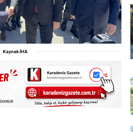
Kaynak:İHA