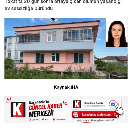
Tokat'ta 20 gün sonra ortaya çıkan ölümün yaşandığı
ev sessizliğe büründü
Kaynak:İHA