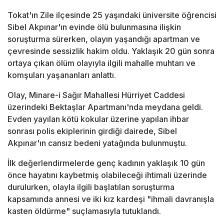
Tokat'ın Zile ilçesinde 25 yaşındaki üniversite öğrencisi
Sibel Akpınar'ın evinde ölü bulunmasına ilişkin
soruşturma sürerken, olayın yaşandığı apartman ve
çevresinde sessizlik hakim oldu. Yaklaşık 20 gün sonra
ortaya çıkan ölüm olayıyla ilgili mahalle muhtarı ve
komşuları yaşananları anlattı.
Olay, Minare-i Sağır Mahallesi Hürriyet Caddesi
üzerindeki Bektaşlar Apartmanı'nda meydana geldi.
Evden yayılan kötü kokular üzerine yapılan ihbar
sonrası polis ekiplerinin girdiği dairede, Sibel
Akpınar'ın cansız bedeni yatağında bulunmuştu.
İlk değerlendirmelerde genç kadının yaklaşık 10 gün
önce hayatını kaybetmiş olabileceği ihtimali üzerinde
durulurken, olayla ilgili başlatılan soruşturma
kapsamında annesi ve iki kız kardeşi "ihmali davranışla
kasten öldürme" suçlamasıyla tutuklandı.