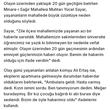
Olayın üzerinden yaklaşık 20 gün geçtiğini belirten
Minare-i Sağır Mahallesi Muhtarı Yücel Sayar,
yaşananların mahallede büyük üzüntüye neden
olduğunu söyledi.
Sayar, "Zile ilçesi mahallemizde yaşanan acı bir
haberle sarsıldık. Mahallemizin sakinlerinden üniversite
öğrencimiz ne yazık ki bilinmeyen bir nedenle vefat
etmiştir. Olayın üzerinden 20 gün geçmesinin ardından
emniyet güçlerimizin haberi oluyor. Benim de haberim
olduğu için ifade verdim" dedi.
Olay günü yaşananları anlatan komşu Ali Ertaş ise,
ekiplerin apartmana gelmesiyle durumdan haberdar
olduklarını belirterek, "Ambulans geldi. Hasta varmış
dedi. Kızın ismini sordu. Ben tanımıyorum dedim. Meğer
buradaymış. Bir kız çocuğu bağırdı ki abi burası diye
seslendi. Bizim de öyle haberimiz oldu" ifadelerini
kullandı.