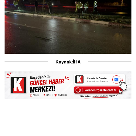
Kaynak:İHA