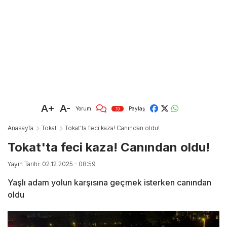
A+
A-
Yorum
Paylaş
10
Anasayfa
Tokat
Tokat'ta feci kaza! Canından oldu!
Tokat'ta feci kaza! Canından oldu!
Yayın Tarihi: 02.12.2025 - 08:59
Yaşlı adam yolun karşısına geçmek isterken canından
oldu