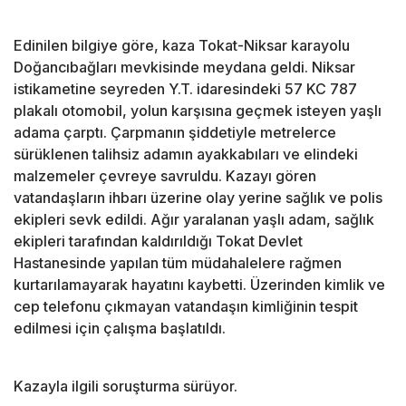
Edinilen bilgiye göre, kaza Tokat-Niksar karayolu
Doğancıbağları mevkisinde meydana geldi. Niksar
istikametine seyreden Y.T. idaresindeki 57 KC 787
plakalı otomobil, yolun karşısına geçmek isteyen yaşlı
adama çarptı. Çarpmanın şiddetiyle metrelerce
sürüklenen talihsiz adamın ayakkabıları ve elindeki
malzemeler çevreye savruldu. Kazayı gören
vatandaşların ihbarı üzerine olay yerine sağlık ve polis
ekipleri sevk edildi. Ağır yaralanan yaşlı adam, sağlık
ekipleri tarafından kaldırıldığı Tokat Devlet
Hastanesinde yapılan tüm müdahalelere rağmen
kurtarılamayarak hayatını kaybetti. Üzerinden kimlik ve
cep telefonu çıkmayan vatandaşın kimliğinin tespit
edilmesi için çalışma başlatıldı.
Kazayla ilgili soruşturma sürüyor.