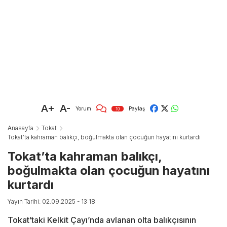
A+
A-
Yorum
Paylaş
10
Anasayfa
Tokat
Tokat’ta kahraman balıkçı, boğulmakta olan çocuğun hayatını kurtardı
Tokat’ta kahraman balıkçı,
boğulmakta olan çocuğun hayatını
kurtardı
Yayın Tarihi: 02.09.2025 - 13:18
Tokat’taki Kelkit Çayı’nda avlanan olta balıkçısının