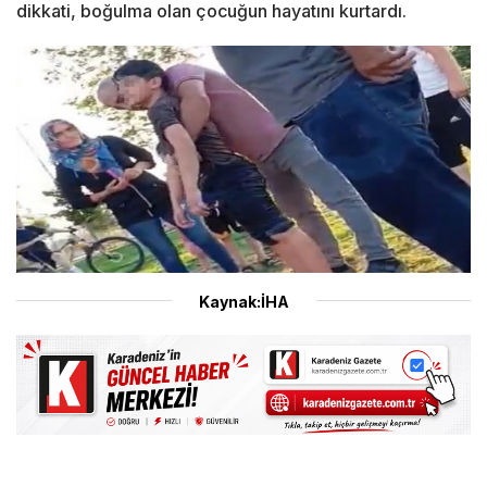
dikkati, boğulma olan çocuğun hayatını kurtardı.
Kaynak:İHA