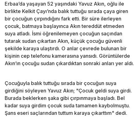
Erbaa’da yaşayan 52 yaşındaki Yavuz Akın, oğlu ile
birlikte Kelkit Çayı’nda balık tuttuğu sırada çaya giren
bir çocuğun çırpındığını fark etti. Bir süre ilerleyen
çocuk, batmaya başlayınca Akın tereddüt etmeden
suya atladı. İsmi öğrenilemeyen çocuğun saçından
tutarak sudan çıkartan Akın, küçük çocuğu güvenli
şekilde karaya ulaştırdı. O anlar çevrede bulunan bir
kişinin cep telefonu kamerasına yansıdı. Görüntülerde
Akın’ın çocuğu sudan çıkardıktan sonraki anları yer aldı.
Çocuğuyla balık tuttuğu sırada bir çocuğun suya
girdiğini söyleyen Yavuz Akın; "Çocuk geldi suya girdi.
Burada beklerken şaka gibi çırpınmaya başladı. Bel
kadar suya girdim çocuk suda tamamen kaybolmuştu.
Şans eseri saçlarından tuttum karaya çıkarttım" dedi.